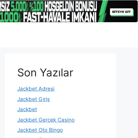
Son Yazılar
Jackbet Adresi
Jackbet Giriş
Jackbet
Jackbet Gerçek Casino
Jackbet Oto Bingo