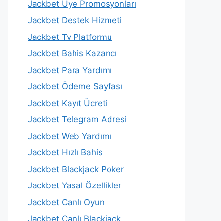
Jackbet Üye Promosyonları
Jackbet Destek Hizmeti
Jackbet Tv Platformu
Jackbet Bahis Kazancı
Jackbet Para Yardımı
Jackbet Ödeme Sayfası
Jackbet Kayıt Ücreti
Jackbet Telegram Adresi
Jackbet Web Yardımı
Jackbet Hızlı Bahis
Jackbet Blackjack Poker
Jackbet Yasal Özellikler
Jackbet Canlı Oyun
Jackbet Canlı Blackjack