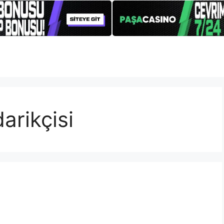
arikçisi