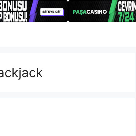
ackjack