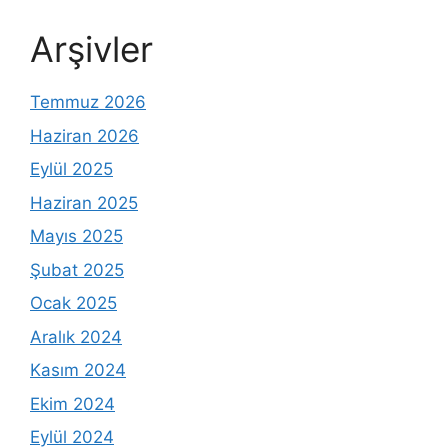
Arşivler
Temmuz 2026
Haziran 2026
Eylül 2025
Haziran 2025
Mayıs 2025
Şubat 2025
Ocak 2025
Aralık 2024
Kasım 2024
Ekim 2024
Eylül 2024