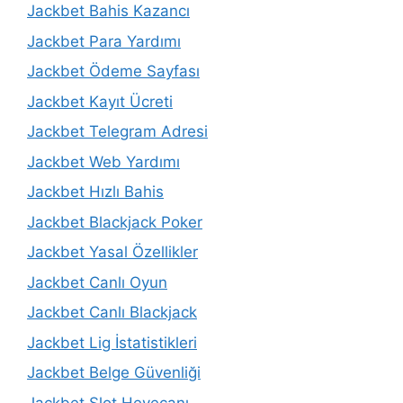
Jackbet Bahis Kazancı
Jackbet Para Yardımı
Jackbet Ödeme Sayfası
Jackbet Kayıt Ücreti
Jackbet Telegram Adresi
Jackbet Web Yardımı
Jackbet Hızlı Bahis
Jackbet Blackjack Poker
Jackbet Yasal Özellikler
Jackbet Canlı Oyun
Jackbet Canlı Blackjack
Jackbet Lig İstatistikleri
Jackbet Belge Güvenliği
Jackbet Slot Heyecanı