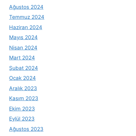
Ağustos 2024
Temmuz 2024
Haziran 2024
Mayıs 2024
Nisan 2024
Mart 2024
Şubat 2024
Ocak 2024
Aralık 2023
Kasım 2023
Ekim 2023
Eylül 2023
Ağustos 2023