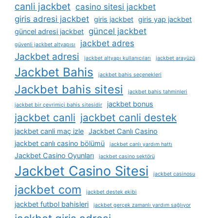
canli jackbet
casino sitesi jackbet
giris adresi jackbet
giris jackbet
giris yap jackbet
güncel jackbet
güncel adresi jackbet
jackbet adres
güvenli jackbet altyapısı
Jackbet adresi
jackbet altyapı kullanıcıları
jackbet arayüzü
Jackbet Bahis
jackbet bahis seçenekleri
Jackbet bahis sitesi
jackbet bahis tahminleri
jackbet bonus
jackbet bir çevrimiçi bahis sitesidir
jackbet canli
jackbet canli destek
jackbet canli maç izle
Jackbet Canlı Casino
jackbet canlı casino bölümü
jackbet canlı yardım hattı
Jackbet Casino Oyunları
jackbet casino sektörü
Jackbet Casino Sitesi
jackbet casinosu
jackbet com
jackbet destek ekibi
jackbet futbol bahisleri
jackbet gerçek zamanlı yardım sağlıyor