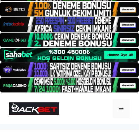
İçeriğe
atla
Menü