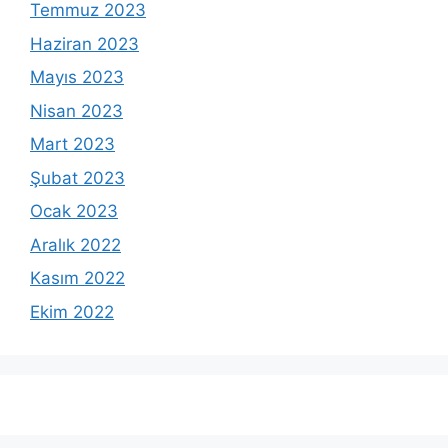
Temmuz 2023
Haziran 2023
Mayıs 2023
Nisan 2023
Mart 2023
Şubat 2023
Ocak 2023
Aralık 2022
Kasım 2022
Ekim 2022