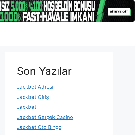
Son Yazılar
Jackbet Adresi
Jackbet Giriş
Jackbet
Jackbet Gerçek Casino
Jackbet Oto Bingo