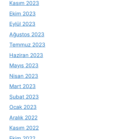
Kasım 2023
Ekim 2023
Eylül 2023
Ağustos 2023
Temmuz 2023
Haziran 2023
Mayıs 2023
Nisan 2023
Mart 2023
Şubat 2023
Ocak 2023
Aralık 2022
Kasım 2022
Ekim 2022