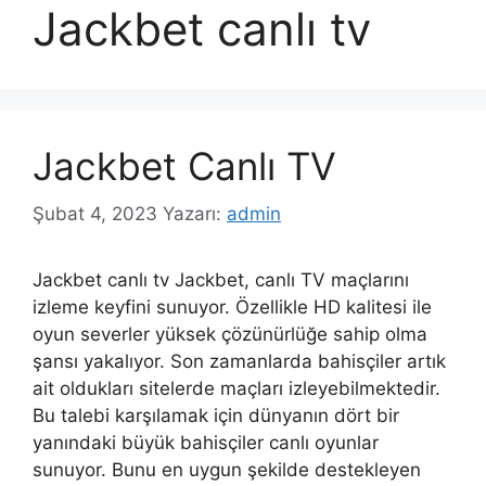
Jackbet canlı tv
Jackbet Canlı TV
Şubat 4, 2023
Yazarı:
admin
Jackbet canlı tv Jackbet, canlı TV maçlarını
izleme keyfini sunuyor. Özellikle HD kalitesi ile
oyun severler yüksek çözünürlüğe sahip olma
şansı yakalıyor. Son zamanlarda bahisçiler artık
ait oldukları sitelerde maçları izleyebilmektedir.
Bu talebi karşılamak için dünyanın dört bir
yanındaki büyük bahisçiler canlı oyunlar
sunuyor. Bunu en uygun şekilde destekleyen