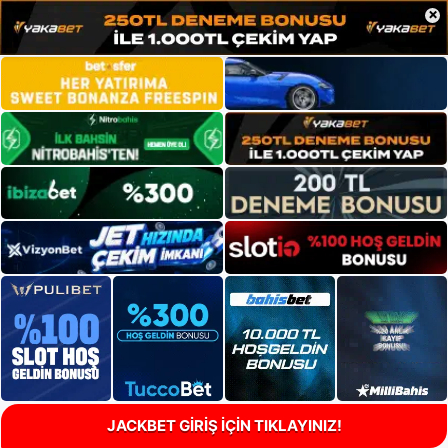
×
JACKBET GİRİŞ İÇİN TIKLAYINIZ!