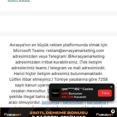
Avrasya'nın en büyük reklam platformunda olmak için
Microsoft Teams:
reklam@avrasyamarketing.com
adresimizden veya Telegram: @Avrasyamarketing
adresimizden irtibat kurabilirsiniz. (Tek iletişim
adreslerimiz teams / telegram ve mail adresimizdir.
Harici hiçbir iletişim adresimiz bulunmamaktadır.
Lütfen itibar etmeyiniz.) Türkiye yasalarına göre 7258
sayılı kanun uyarınca yasa dışı bahis oynamanın
cezaları mevcuttur. Şu an bulunduğunuz site hiç bir
şekilde illegal bahis oyunları oynatmıyor ve oynamaya
aracı olmuyordur.
betoonga
|
banknotbet
|
parisbahis
|
betszero
|
casinotesla
|
casinogaranti
|
hullbet
|
×
renderbet