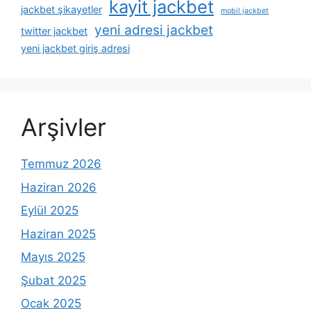
kayit jackbet
jackbet şikayetler
mobil jackbet
yeni adresi jackbet
twitter jackbet
yeni jackbet giriş adresi
Arşivler
Temmuz 2026
Haziran 2026
Eylül 2025
Haziran 2025
Mayıs 2025
Şubat 2025
Ocak 2025