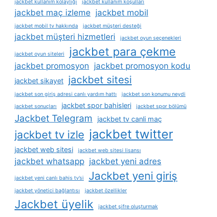
jackbet kullanım kolaylığı
jackbet kullanım koşulları
jackbet maç izleme
jackbet mobil
jackbet mobil tv hakkında
jackbet müşteri desteği
jackbet müşteri hizmetleri
jackbet oyun seçenekleri
jackbet para çekme
jackbet oyun siteleri
jackbet promosyon
jackbet promosyon kodu
jackbet sitesi
jackbet sikayet
jackbet son giriş adresi canlı yardım hattı
jackbet son konumu neydi
jackbet spor bahisleri
jackbet sonuçları
jackbet spor bölümü
Jackbet Telegram
jackbet tv canli maç
jackbet twitter
jackbet tv izle
jackbet web sitesi
jackbet web sitesi lisansı
jackbet whatsapp
jackbet yeni adres
Jackbet yeni giriş
jackbet yeni canlı bahis tv’si
jackbet yönetici bağlantısı
jackbet özellikler
Jackbet üyelik
jackbet şifre oluşturmak