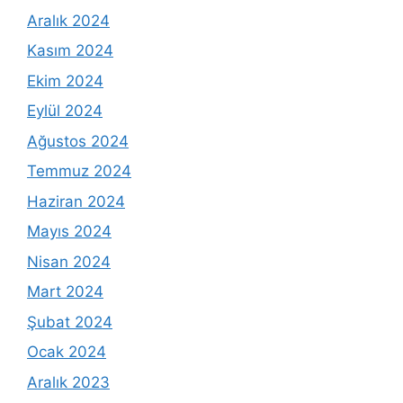
Aralık 2024
Kasım 2024
Ekim 2024
Eylül 2024
Ağustos 2024
Temmuz 2024
Haziran 2024
Mayıs 2024
Nisan 2024
Mart 2024
Şubat 2024
Ocak 2024
Aralık 2023