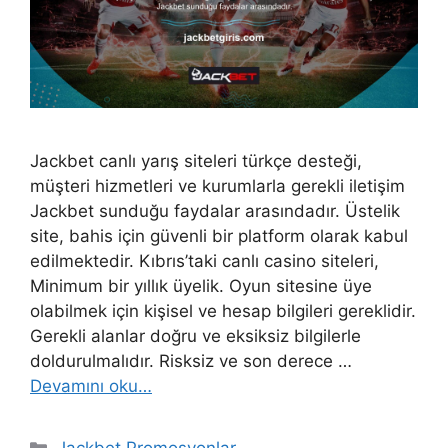
Jackbet canlı yarış siteleri türkçe desteği,
müşteri hizmetleri ve kurumlarla gerekli iletişim
Jackbet sunduğu faydalar arasındadır. Üstelik
site, bahis için güvenli bir platform olarak kabul
edilmektedir. Kıbrıs’taki canlı casino siteleri,
Minimum bir yıllık üyelik. Oyun sitesine üye
olabilmek için kişisel ve hesap bilgileri gereklidir.
Gerekli alanlar doğru ve eksiksiz bilgilerle
doldurulmalıdır. Risksiz ve son derece …
Devamını oku…
Kategoriler