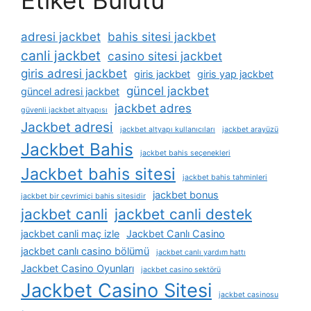
Etiket Bulutu
adresi jackbet
bahis sitesi jackbet
canli jackbet
casino sitesi jackbet
giris adresi jackbet
giris jackbet
giris yap jackbet
güncel jackbet
güncel adresi jackbet
jackbet adres
güvenli jackbet altyapısı
Jackbet adresi
jackbet altyapı kullanıcıları
jackbet arayüzü
Jackbet Bahis
jackbet bahis seçenekleri
Jackbet bahis sitesi
jackbet bahis tahminleri
jackbet bonus
jackbet bir çevrimiçi bahis sitesidir
jackbet canli
jackbet canli destek
jackbet canli maç izle
Jackbet Canlı Casino
jackbet canlı casino bölümü
jackbet canlı yardım hattı
Jackbet Casino Oyunları
jackbet casino sektörü
Jackbet Casino Sitesi
jackbet casinosu