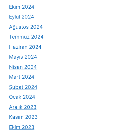
Ekim 2024
Eylül 2024
Ağustos 2024
Temmuz 2024
Haziran 2024
Mayıs 2024
Nisan 2024
Mart 2024
Şubat 2024
Ocak 2024
Aralık 2023
Kasım 2023
Ekim 2023