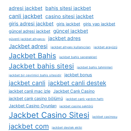
adresi jackbet
bahis sitesi jackbet
canli jackbet
casino sitesi jackbet
giris adresi jackbet
giris jackbet
giris yap jackbet
güncel jackbet
güncel adresi jackbet
jackbet adres
güvenli jackbet altyapısı
Jackbet adresi
jackbet altyapı kullanıcıları
jackbet arayüzü
Jackbet Bahis
jackbet bahis seçenekleri
Jackbet bahis sitesi
jackbet bahis tahminleri
jackbet bonus
jackbet bir çevrimiçi bahis sitesidir
jackbet canli
jackbet canli destek
jackbet canli maç izle
Jackbet Canlı Casino
jackbet canlı casino bölümü
jackbet canlı yardım hattı
Jackbet Casino Oyunları
jackbet casino sektörü
Jackbet Casino Sitesi
jackbet casinosu
jackbet com
jackbet destek ekibi