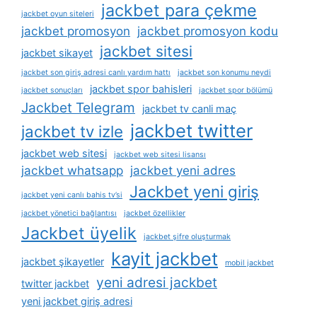
jackbet para çekme
jackbet oyun siteleri
jackbet promosyon
jackbet promosyon kodu
jackbet sitesi
jackbet sikayet
jackbet son giriş adresi canlı yardım hattı
jackbet son konumu neydi
jackbet spor bahisleri
jackbet sonuçları
jackbet spor bölümü
Jackbet Telegram
jackbet tv canli maç
jackbet twitter
jackbet tv izle
jackbet web sitesi
jackbet web sitesi lisansı
jackbet whatsapp
jackbet yeni adres
Jackbet yeni giriş
jackbet yeni canlı bahis tv’si
jackbet yönetici bağlantısı
jackbet özellikler
Jackbet üyelik
jackbet şifre oluşturmak
kayit jackbet
jackbet şikayetler
mobil jackbet
yeni adresi jackbet
twitter jackbet
yeni jackbet giriş adresi