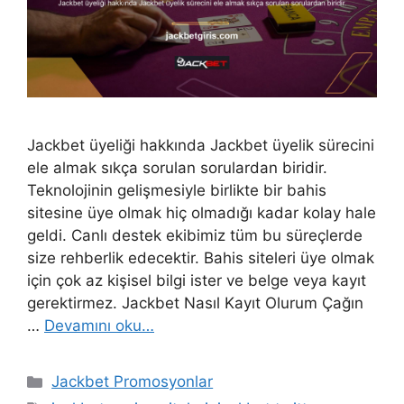
Jackbet üyeliği hakkında Jackbet üyelik sürecini
ele almak sıkça sorulan sorulardan biridir.
Teknolojinin gelişmesiyle birlikte bir bahis
sitesine üye olmak hiç olmadığı kadar kolay hale
geldi. Canlı destek ekibimiz tüm bu süreçlerde
size rehberlik edecektir. Bahis siteleri üye olmak
için çok az kişisel bilgi ister ve belge veya kayıt
gerektirmez. Jackbet Nasıl Kayıt Olurum Çağın
…
Devamını oku…
Kategoriler
Jackbet Promosyonlar