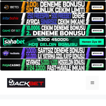
İçeriğe
atla
Menü