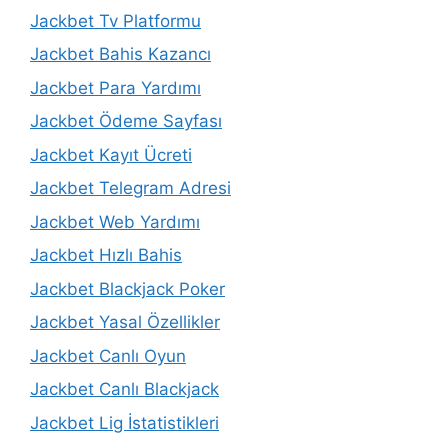
Jackbet Tv Platformu
Jackbet Bahis Kazancı
Jackbet Para Yardımı
Jackbet Ödeme Sayfası
Jackbet Kayıt Ücreti
Jackbet Telegram Adresi
Jackbet Web Yardımı
Jackbet Hızlı Bahis
Jackbet Blackjack Poker
Jackbet Yasal Özellikler
Jackbet Canlı Oyun
Jackbet Canlı Blackjack
Jackbet Lig İstatistikleri