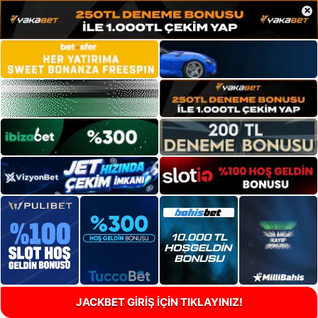
×
JACKBET GİRİŞ İÇİN TIKLAYINIZ!