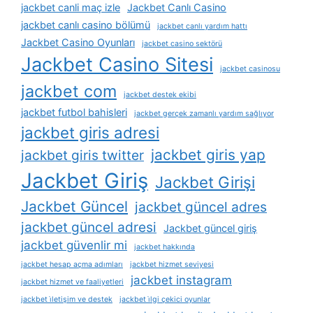
jackbet canli maç izle
Jackbet Canlı Casino
jackbet canlı casino bölümü
jackbet canlı yardım hattı
Jackbet Casino Oyunları
jackbet casino sektörü
Jackbet Casino Sitesi
jackbet casinosu
jackbet com
jackbet destek ekibi
jackbet futbol bahisleri
jackbet gerçek zamanlı yardım sağlıyor
jackbet giris adresi
jackbet giris yap
jackbet giris twitter
Jackbet Giriş
Jackbet Girişi
Jackbet Güncel
jackbet güncel adres
jackbet güncel adresi
Jackbet güncel giriş
jackbet güvenlir mi
jackbet hakkında
jackbet hesap açma adımları
jackbet hizmet seviyesi
jackbet instagram
jackbet hizmet ve faaliyetleri
jackbet i̇letişim ve destek
jackbet i̇lgi çekici oyunlar