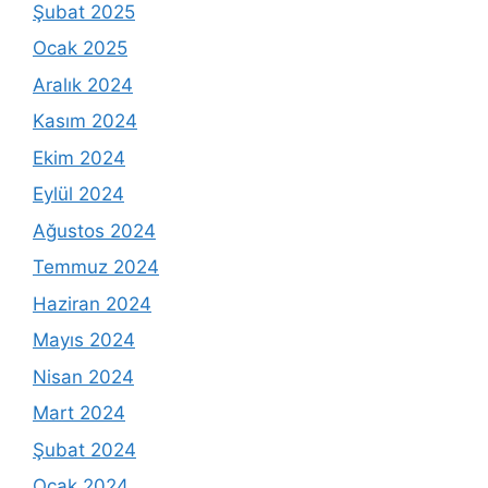
Şubat 2025
Ocak 2025
Aralık 2024
Kasım 2024
Ekim 2024
Eylül 2024
Ağustos 2024
Temmuz 2024
Haziran 2024
Mayıs 2024
Nisan 2024
Mart 2024
Şubat 2024
Ocak 2024