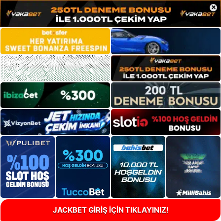
×
JACKBET GİRİŞ İÇİN TIKLAYINIZ!