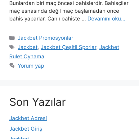
Bunlardan biri maç öncesi bahislerdir. Bahisçiler
maç esnasında değil maç başlamadan önce
bahis yaparlar. Canlı bahiste …
Devamını oku…
Kategoriler
Jackbet Promosyonlar
Etiketler
Jackbet
,
Jackbet Çeşitli Sporlar
,
Jackbet
Rulet Oynama
Yorum yap
Son Yazılar
Jackbet Adresi
Jackbet Giriş