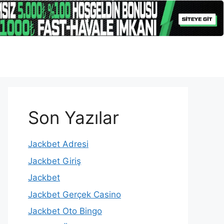
Son Yazılar
Jackbet Adresi
Jackbet Giriş
Jackbet
Jackbet Gerçek Casino
Jackbet Oto Bingo