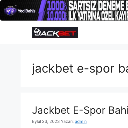
İçeriğe
atla
jackbet e-spor ba
Jackbet E-Spor Bahis
Eylül 23, 2023
Yazarı:
admin