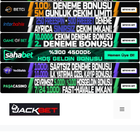
İçeriğe
atla
Menü