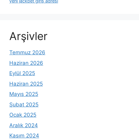
yeni jackbet giriş adresi
Arşivler
Temmuz 2026
Haziran 2026
Eylül 2025
Haziran 2025
Mayıs 2025
Şubat 2025
Ocak 2025
Aralık 2024
Kasım 2024