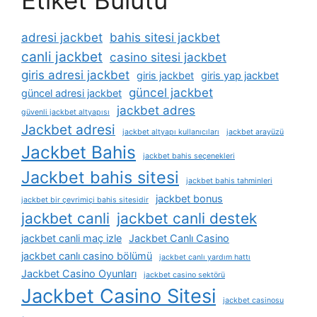
Etiket Bulutu
adresi jackbet
bahis sitesi jackbet
canli jackbet
casino sitesi jackbet
giris adresi jackbet
giris jackbet
giris yap jackbet
güncel jackbet
güncel adresi jackbet
jackbet adres
güvenli jackbet altyapısı
Jackbet adresi
jackbet altyapı kullanıcıları
jackbet arayüzü
Jackbet Bahis
jackbet bahis seçenekleri
Jackbet bahis sitesi
jackbet bahis tahminleri
jackbet bonus
jackbet bir çevrimiçi bahis sitesidir
jackbet canli
jackbet canli destek
jackbet canli maç izle
Jackbet Canlı Casino
jackbet canlı casino bölümü
jackbet canlı yardım hattı
Jackbet Casino Oyunları
jackbet casino sektörü
Jackbet Casino Sitesi
jackbet casinosu