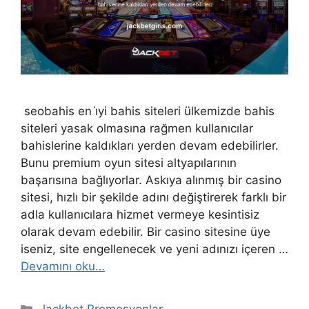
seobahis en i̇yi bahis siteleri ülkemizde bahis
siteleri yasak olmasına rağmen kullanıcılar
bahislerine kaldıkları yerden devam edebilirler.
Bunu premium oyun sitesi altyapılarının
başarısına bağlıyorlar. Askıya alınmış bir casino
sitesi, hızlı bir şekilde adını değiştirerek farklı bir
adla kullanıcılara hizmet vermeye kesintisiz
olarak devam edebilir. Bir casino sitesine üye
iseniz, site engellenecek ve yeni adınızı içeren …
Devamını oku…
Kategoriler