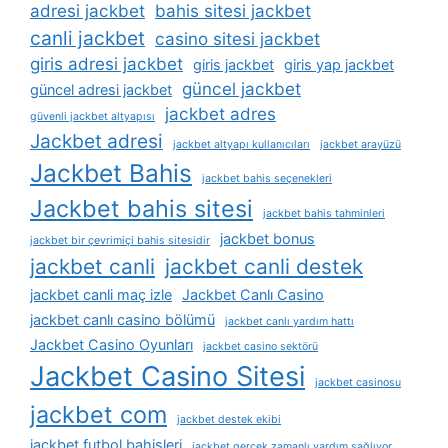
adresi jackbet
bahis sitesi jackbet
canli jackbet
casino sitesi jackbet
giris adresi jackbet
giris jackbet
giris yap jackbet
güncel jackbet
güncel adresi jackbet
jackbet adres
güvenli jackbet altyapısı
Jackbet adresi
jackbet altyapı kullanıcıları
jackbet arayüzü
Jackbet Bahis
jackbet bahis seçenekleri
Jackbet bahis sitesi
jackbet bahis tahminleri
jackbet bonus
jackbet bir çevrimiçi bahis sitesidir
jackbet canli
jackbet canli destek
jackbet canli maç izle
Jackbet Canlı Casino
jackbet canlı casino bölümü
jackbet canlı yardım hattı
Jackbet Casino Oyunları
jackbet casino sektörü
Jackbet Casino Sitesi
jackbet casinosu
jackbet com
jackbet destek ekibi
jackbet futbol bahisleri
jackbet gerçek zamanlı yardım sağlıyor