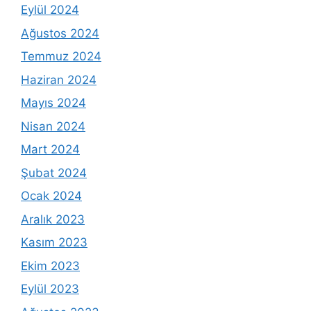
Eylül 2024
Ağustos 2024
Temmuz 2024
Haziran 2024
Mayıs 2024
Nisan 2024
Mart 2024
Şubat 2024
Ocak 2024
Aralık 2023
Kasım 2023
Ekim 2023
Eylül 2023