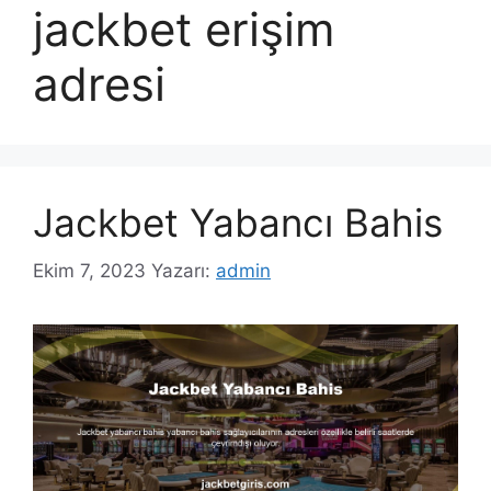
jackbet erişim
adresi
Jackbet Yabancı Bahis
Ekim 7, 2023
Yazarı:
admin