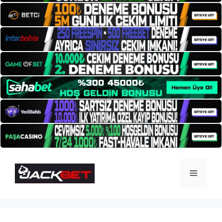
İçeriğe
atla
Menü