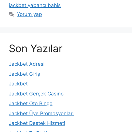
jackbet yabancı bahis
Yorum yap
Son Yazılar
Jackbet Adresi
Jackbet Giriş
Jackbet
Jackbet Gerçek Casino
Jackbet Oto Bingo
Jackbet Üye Promosyonları
Jackbet Destek Hizmeti