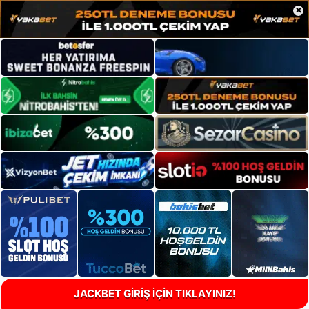
×
JACKBET GİRİŞ İÇİN TIKLAYINIZ!