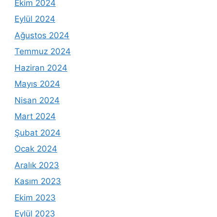
Ekim 2024
Eylül 2024
Ağustos 2024
Temmuz 2024
Haziran 2024
Mayıs 2024
Nisan 2024
Mart 2024
Şubat 2024
Ocak 2024
Aralık 2023
Kasım 2023
Ekim 2023
Eylül 2023