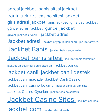
adresi jackbet
bahis sitesi jackbet
canli jackbet
casino sitesi jackbet
giris adresi jackbet
giris jackbet
giris yap jackbet
güncel jackbet
güncel adresi jackbet
jackbet adres
güvenli jackbet altyapısı
Jackbet adresi
jackbet altyapı kullanıcıları
jackbet arayüzü
Jackbet Bahis
jackbet bahis seçenekleri
Jackbet bahis sitesi
jackbet bahis tahminleri
jackbet bonus
jackbet bir çevrimiçi bahis sitesidir
jackbet canli
jackbet canli destek
jackbet canli maç izle
Jackbet Canlı Casino
jackbet canlı casino bölümü
jackbet canlı yardım hattı
Jackbet Casino Oyunları
jackbet casino sektörü
Jackbet Casino Sitesi
jackbet casinosu
jackbet com
jackbet destek ekibi