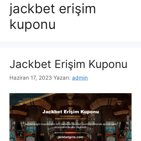
jackbet erişim
kuponu
Jackbet Erişim Kuponu
Haziran 17, 2023
Yazarı:
admin