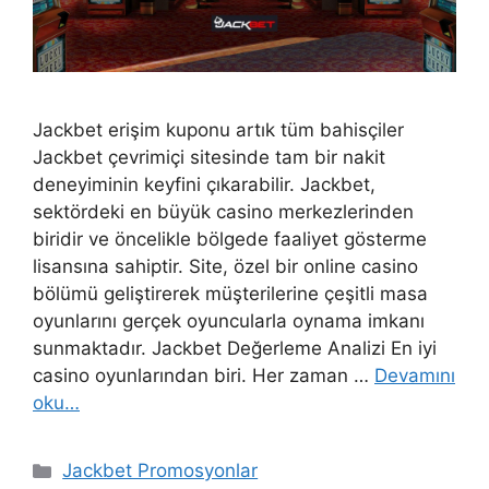
Jackbet erişim kuponu artık tüm bahisçiler
Jackbet çevrimiçi sitesinde tam bir nakit
deneyiminin keyfini çıkarabilir. Jackbet,
sektördeki en büyük casino merkezlerinden
biridir ve öncelikle bölgede faaliyet gösterme
lisansına sahiptir. Site, özel bir online casino
bölümü geliştirerek müşterilerine çeşitli masa
oyunlarını gerçek oyuncularla oynama imkanı
sunmaktadır. Jackbet Değerleme Analizi En iyi
casino oyunlarından biri. Her zaman …
Devamını
oku…
Kategoriler
Jackbet Promosyonlar