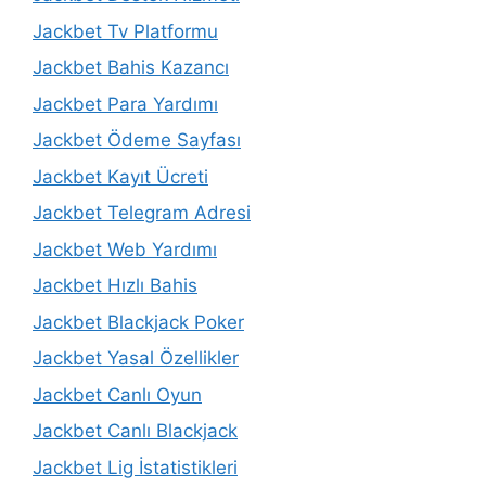
Jackbet Tv Platformu
Jackbet Bahis Kazancı
Jackbet Para Yardımı
Jackbet Ödeme Sayfası
Jackbet Kayıt Ücreti
Jackbet Telegram Adresi
Jackbet Web Yardımı
Jackbet Hızlı Bahis
Jackbet Blackjack Poker
Jackbet Yasal Özellikler
Jackbet Canlı Oyun
Jackbet Canlı Blackjack
Jackbet Lig İstatistikleri