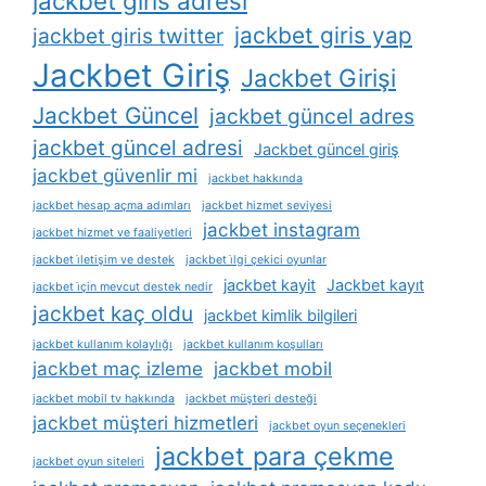
jackbet giris adresi
jackbet giris yap
jackbet giris twitter
Jackbet Giriş
Jackbet Girişi
Jackbet Güncel
jackbet güncel adres
jackbet güncel adresi
Jackbet güncel giriş
jackbet güvenlir mi
jackbet hakkında
jackbet hesap açma adımları
jackbet hizmet seviyesi
jackbet instagram
jackbet hizmet ve faaliyetleri
jackbet i̇letişim ve destek
jackbet i̇lgi çekici oyunlar
jackbet kayit
Jackbet kayıt
jackbet i̇çin mevcut destek nedir
jackbet kaç oldu
jackbet kimlik bilgileri
jackbet kullanım kolaylığı
jackbet kullanım koşulları
jackbet maç izleme
jackbet mobil
jackbet mobil tv hakkında
jackbet müşteri desteği
jackbet müşteri hizmetleri
jackbet oyun seçenekleri
jackbet para çekme
jackbet oyun siteleri