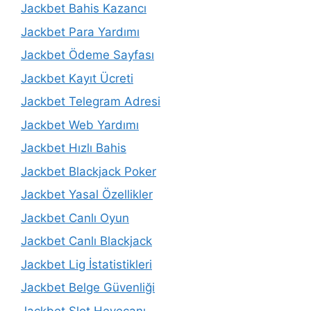
Jackbet Bahis Kazancı
Jackbet Para Yardımı
Jackbet Ödeme Sayfası
Jackbet Kayıt Ücreti
Jackbet Telegram Adresi
Jackbet Web Yardımı
Jackbet Hızlı Bahis
Jackbet Blackjack Poker
Jackbet Yasal Özellikler
Jackbet Canlı Oyun
Jackbet Canlı Blackjack
Jackbet Lig İstatistikleri
Jackbet Belge Güvenliği
Jackbet Slot Heyecanı