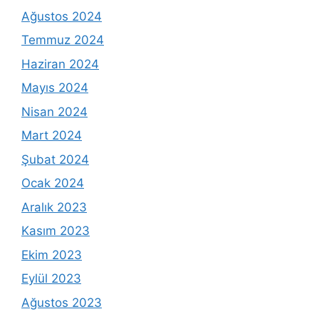
Ağustos 2024
Temmuz 2024
Haziran 2024
Mayıs 2024
Nisan 2024
Mart 2024
Şubat 2024
Ocak 2024
Aralık 2023
Kasım 2023
Ekim 2023
Eylül 2023
Ağustos 2023