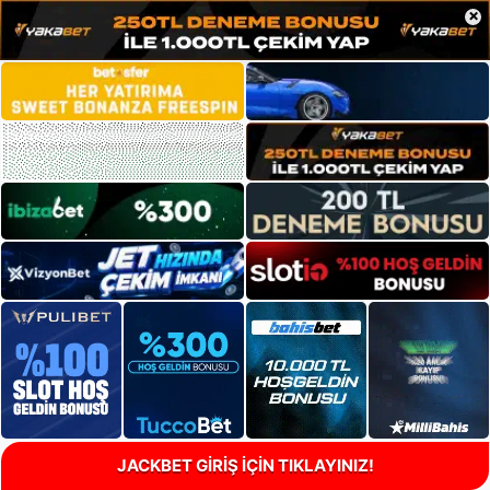
×
JACKBET GİRİŞ İÇİN TIKLAYINIZ!