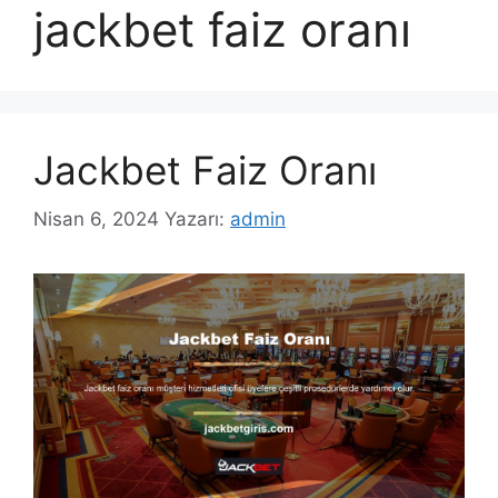
jackbet faiz oranı
Jackbet Faiz Oranı
Nisan 6, 2024
Yazarı:
admin