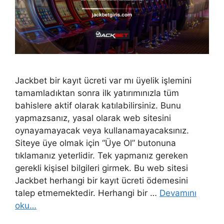
Jackbet bir kayıt ücreti var mı üyelik işlemini
tamamladıktan sonra ilk yatırımınızla tüm
bahislere aktif olarak katılabilirsiniz. Bunu
yapmazsanız, yasal olarak web sitesini
oynayamayacak veya kullanamayacaksınız.
Siteye üye olmak için “Üye Ol” butonuna
tıklamanız yeterlidir. Tek yapmanız gereken
gerekli kişisel bilgileri girmek. Bu web sitesi
Jackbet herhangi bir kayıt ücreti ödemesini
talep etmemektedir. Herhangi bir …
Devamını
oku…