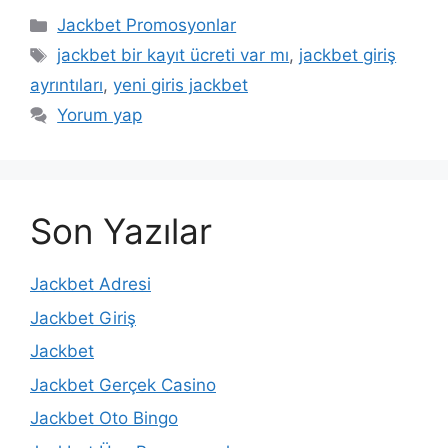
Kategoriler
Jackbet Promosyonlar
Etiketler
jackbet bir kayıt ücreti var mı
,
jackbet giriş
ayrıntıları
,
yeni giris jackbet
Yorum yap
Son Yazılar
Jackbet Adresi
Jackbet Giriş
Jackbet
Jackbet Gerçek Casino
Jackbet Oto Bingo