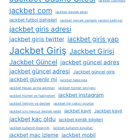
jackbet casinosu
jackbet com
jackbet destek ekibi
jackbet futbol bahisleri
jackbet gerçek zamanlı yardım sağlıyor
jackbet giris adresi
jackbet giris yap
jackbet giris twitter
Jackbet Giriş
Jackbet Girişi
Jackbet Güncel
jackbet güncel adres
jackbet güncel adresi
Jackbet güncel giriş
jackbet güvenlir mi
jackbet hakkında
jackbet hesap açma adımları
jackbet hizmet seviyesi
jackbet instagram
jackbet hizmet ve faaliyetleri
jackbet i̇letişim ve destek
jackbet i̇lgi çekici oyunlar
jackbet kayit
Jackbet kayıt
jackbet i̇çin mevcut destek nedir
jackbet kaç oldu
jackbet kimlik bilgileri
jackbet kullanım kolaylığı
jackbet kullanım koşulları
jackbet maç izleme
jackbet mobil