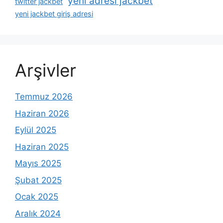
yeni adresi jackbet
twitter jackbet
yeni jackbet giriş adresi
Arşivler
Temmuz 2026
Haziran 2026
Eylül 2025
Haziran 2025
Mayıs 2025
Şubat 2025
Ocak 2025
Aralık 2024