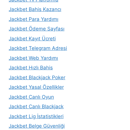
Jackbet Bahis Kazancı
Jackbet Para Yardımı
Jackbet Ödeme Sayfası
Jackbet Kayıt Ücreti
Jackbet Telegram Adresi
Jackbet Web Yardımı
Jackbet Hızlı Bahis
Jackbet Blackjack Poker
Jackbet Yasal Özellikler
Jackbet Canlı Oyun
Jackbet Canlı Blackjack
Jackbet Lig İstatistikleri
Jackbet Belge Güvenliği