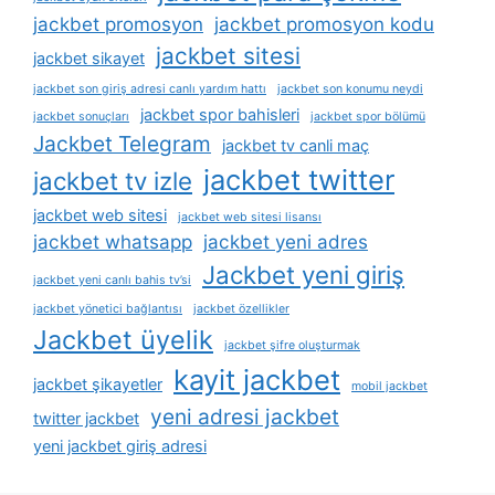
jackbet promosyon
jackbet promosyon kodu
jackbet sitesi
jackbet sikayet
jackbet son giriş adresi canlı yardım hattı
jackbet son konumu neydi
jackbet spor bahisleri
jackbet sonuçları
jackbet spor bölümü
Jackbet Telegram
jackbet tv canli maç
jackbet twitter
jackbet tv izle
jackbet web sitesi
jackbet web sitesi lisansı
jackbet whatsapp
jackbet yeni adres
Jackbet yeni giriş
jackbet yeni canlı bahis tv’si
jackbet yönetici bağlantısı
jackbet özellikler
Jackbet üyelik
jackbet şifre oluşturmak
kayit jackbet
jackbet şikayetler
mobil jackbet
yeni adresi jackbet
twitter jackbet
yeni jackbet giriş adresi