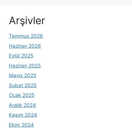
Arşivler
Temmuz 2026
Haziran 2026
Eylül 2025
Haziran 2025
Mayıs 2025
Şubat 2025
Ocak 2025
Aralık 2024
Kasım 2024
Ekim 2024