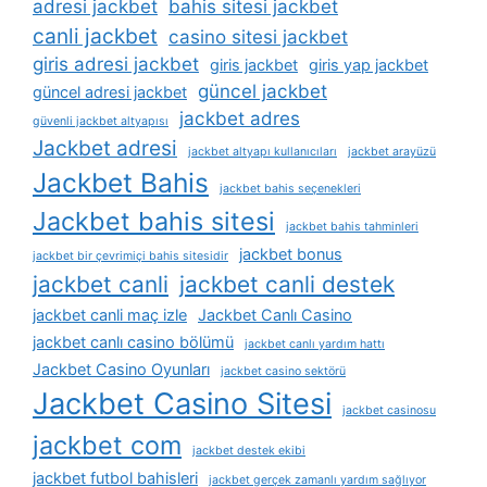
adresi jackbet
bahis sitesi jackbet
canli jackbet
casino sitesi jackbet
giris adresi jackbet
giris jackbet
giris yap jackbet
güncel jackbet
güncel adresi jackbet
jackbet adres
güvenli jackbet altyapısı
Jackbet adresi
jackbet altyapı kullanıcıları
jackbet arayüzü
Jackbet Bahis
jackbet bahis seçenekleri
Jackbet bahis sitesi
jackbet bahis tahminleri
jackbet bonus
jackbet bir çevrimiçi bahis sitesidir
jackbet canli
jackbet canli destek
jackbet canli maç izle
Jackbet Canlı Casino
jackbet canlı casino bölümü
jackbet canlı yardım hattı
Jackbet Casino Oyunları
jackbet casino sektörü
Jackbet Casino Sitesi
jackbet casinosu
jackbet com
jackbet destek ekibi
jackbet futbol bahisleri
jackbet gerçek zamanlı yardım sağlıyor