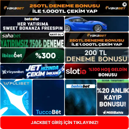
×
JACKBET GİRİŞ İÇİN TIKLAYINIZ!