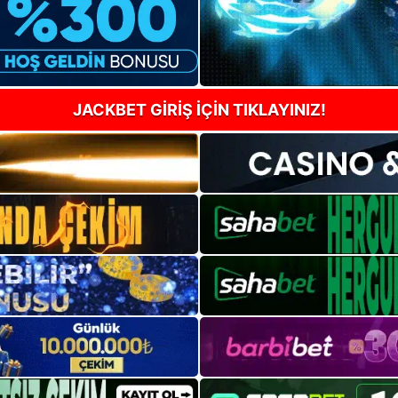
JACKBET GİRİŞ İÇİN TIKLAYINIZ!