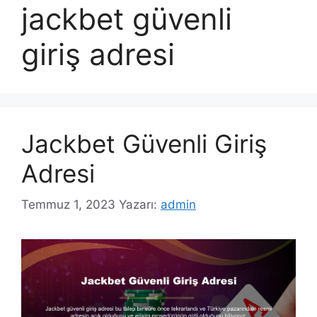
jackbet güvenli
giriş adresi
Jackbet Güvenli Giriş
Adresi
Temmuz 1, 2023
Yazarı:
admin