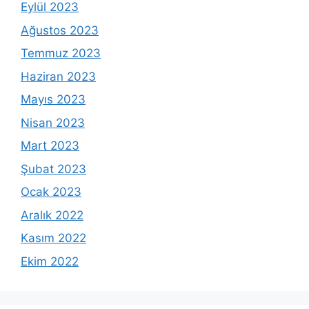
Eylül 2023
Ağustos 2023
Temmuz 2023
Haziran 2023
Mayıs 2023
Nisan 2023
Mart 2023
Şubat 2023
Ocak 2023
Aralık 2022
Kasım 2022
Ekim 2022