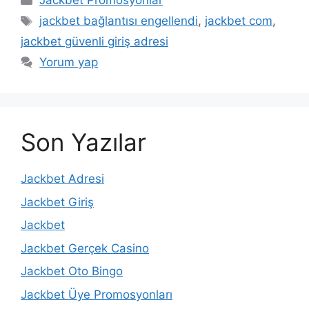
Jackbet Promosyonlar
Etiketler
jackbet bağlantısı engellendi
,
jackbet com
,
jackbet güvenli giriş adresi
Yorum yap
Son Yazılar
Jackbet Adresi
Jackbet Giriş
Jackbet
Jackbet Gerçek Casino
Jackbet Oto Bingo
Jackbet Üye Promosyonları