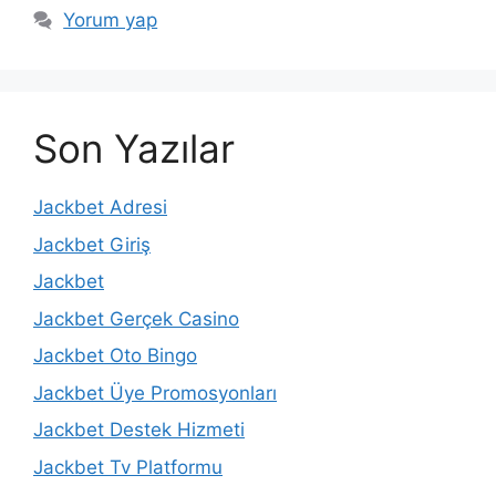
Yorum yap
Son Yazılar
Jackbet Adresi
Jackbet Giriş
Jackbet
Jackbet Gerçek Casino
Jackbet Oto Bingo
Jackbet Üye Promosyonları
Jackbet Destek Hizmeti
Jackbet Tv Platformu