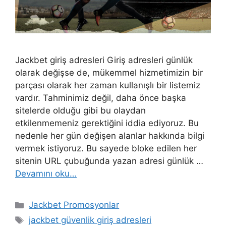
Jackbet giriş adresleri Giriş adresleri günlük
olarak değişse de, mükemmel hizmetimizin bir
parçası olarak her zaman kullanışlı bir listemiz
vardır. Tahminimiz değil, daha önce başka
sitelerde olduğu gibi bu olaydan
etkilenmemeniz gerektiğini iddia ediyoruz. Bu
nedenle her gün değişen alanlar hakkında bilgi
vermek istiyoruz. Bu sayede bloke edilen her
sitenin URL çubuğunda yazan adresi günlük …
Devamını oku…
Kategoriler
Jackbet Promosyonlar
Etiketler
jackbet güvenlik giriş adresleri