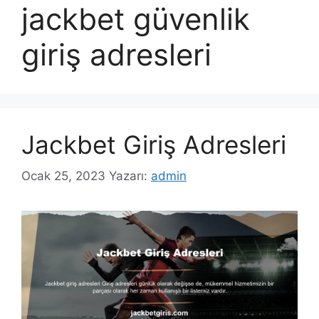
jackbet güvenlik
giriş adresleri
Jackbet Giriş Adresleri
Ocak 25, 2023
Yazarı:
admin