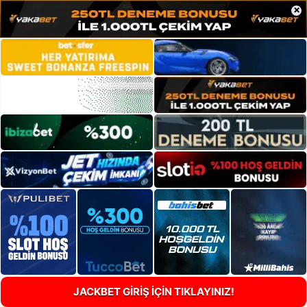
×
JACKBET GİRİŞ İÇİN TIKLAYINIZ!