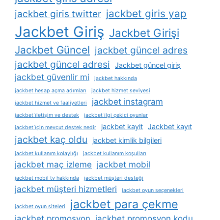
jackbet giris yap
jackbet giris twitter
Jackbet Giriş
Jackbet Girişi
Jackbet Güncel
jackbet güncel adres
jackbet güncel adresi
Jackbet güncel giriş
jackbet güvenlir mi
jackbet hakkında
jackbet hesap açma adımları
jackbet hizmet seviyesi
jackbet instagram
jackbet hizmet ve faaliyetleri
jackbet i̇letişim ve destek
jackbet i̇lgi çekici oyunlar
jackbet kayit
Jackbet kayıt
jackbet i̇çin mevcut destek nedir
jackbet kaç oldu
jackbet kimlik bilgileri
jackbet kullanım kolaylığı
jackbet kullanım koşulları
jackbet maç izleme
jackbet mobil
jackbet mobil tv hakkında
jackbet müşteri desteği
jackbet müşteri hizmetleri
jackbet oyun seçenekleri
jackbet para çekme
jackbet oyun siteleri
jackbet promosyon
jackbet promosyon kodu