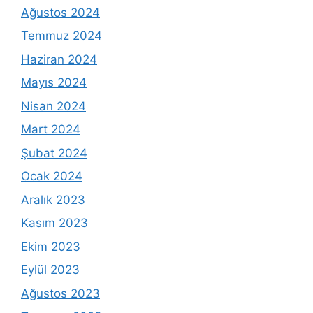
Ağustos 2024
Temmuz 2024
Haziran 2024
Mayıs 2024
Nisan 2024
Mart 2024
Şubat 2024
Ocak 2024
Aralık 2023
Kasım 2023
Ekim 2023
Eylül 2023
Ağustos 2023