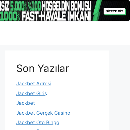
Son Yazılar
Jackbet Adresi
Jackbet Giriş
Jackbet
Jackbet Gerçek Casino
Jackbet Oto Bingo