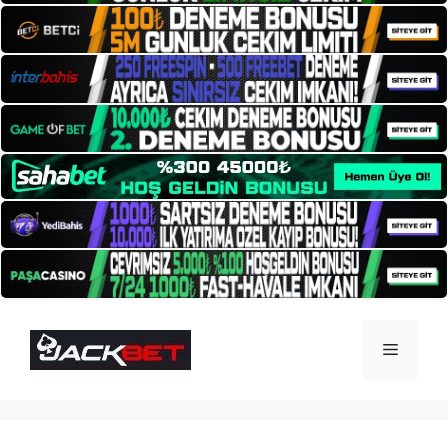
İçeriğe
atla
Menü