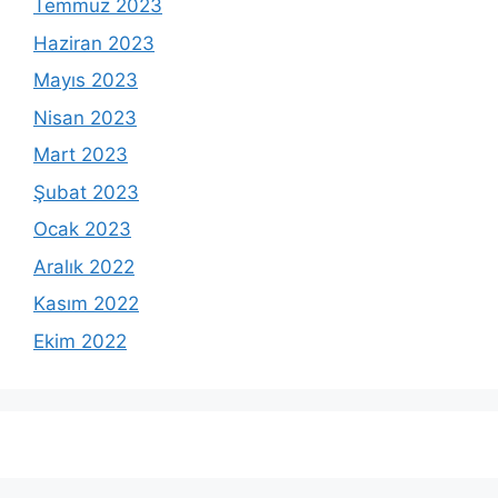
Temmuz 2023
Haziran 2023
Mayıs 2023
Nisan 2023
Mart 2023
Şubat 2023
Ocak 2023
Aralık 2022
Kasım 2022
Ekim 2022