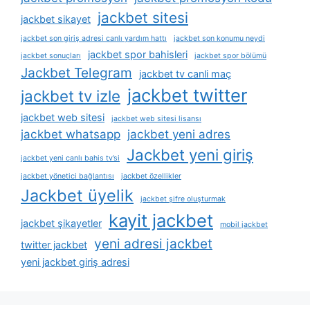
jackbet sitesi
jackbet sikayet
jackbet son giriş adresi canlı yardım hattı
jackbet son konumu neydi
jackbet spor bahisleri
jackbet sonuçları
jackbet spor bölümü
Jackbet Telegram
jackbet tv canli maç
jackbet twitter
jackbet tv izle
jackbet web sitesi
jackbet web sitesi lisansı
jackbet whatsapp
jackbet yeni adres
Jackbet yeni giriş
jackbet yeni canlı bahis tv’si
jackbet yönetici bağlantısı
jackbet özellikler
Jackbet üyelik
jackbet şifre oluşturmak
kayit jackbet
jackbet şikayetler
mobil jackbet
yeni adresi jackbet
twitter jackbet
yeni jackbet giriş adresi