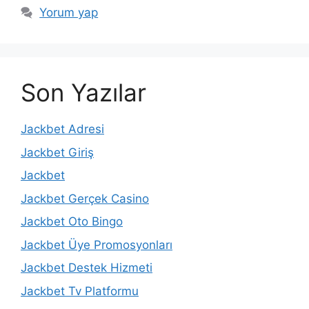
Yorum yap
Son Yazılar
Jackbet Adresi
Jackbet Giriş
Jackbet
Jackbet Gerçek Casino
Jackbet Oto Bingo
Jackbet Üye Promosyonları
Jackbet Destek Hizmeti
Jackbet Tv Platformu