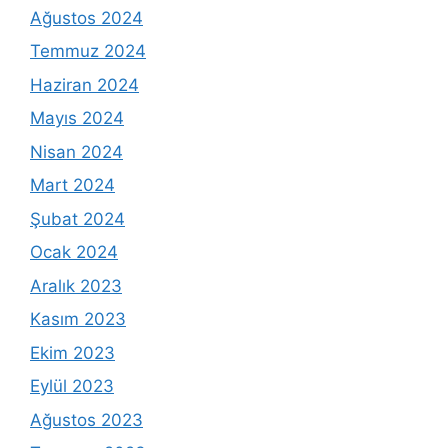
Ağustos 2024
Temmuz 2024
Haziran 2024
Mayıs 2024
Nisan 2024
Mart 2024
Şubat 2024
Ocak 2024
Aralık 2023
Kasım 2023
Ekim 2023
Eylül 2023
Ağustos 2023