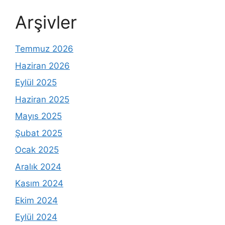
Arşivler
Temmuz 2026
Haziran 2026
Eylül 2025
Haziran 2025
Mayıs 2025
Şubat 2025
Ocak 2025
Aralık 2024
Kasım 2024
Ekim 2024
Eylül 2024