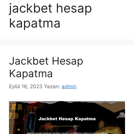
jackbet hesap
kapatma
Jackbet Hesap
Kapatma
Eylül 16, 2023
Yazarı:
admin