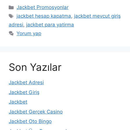
Kategoriler
Jackbet Promosyonlar
Etiketler
jackbet hesap kapatma
,
jackbet mevcut giriş
adresi
,
jackbet para yatirma
Yorum yap
Son Yazılar
Jackbet Adresi
Jackbet Giriş
Jackbet
Jackbet Gerçek Casino
Jackbet Oto Bingo