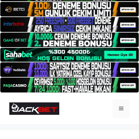
İçeriğe
atla
Menü