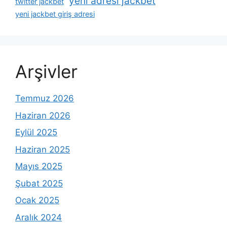
yeni adresi jackbet
twitter jackbet
yeni jackbet giriş adresi
Arşivler
Temmuz 2026
Haziran 2026
Eylül 2025
Haziran 2025
Mayıs 2025
Şubat 2025
Ocak 2025
Aralık 2024