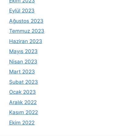
Ekim 2023
Eylül 2023
Ağustos 2023
Temmuz 2023
Haziran 2023
Mayıs 2023
Nisan 2023
Mart 2023
Şubat 2023
Ocak 2023
Aralık 2022
Kasım 2022
Ekim 2022