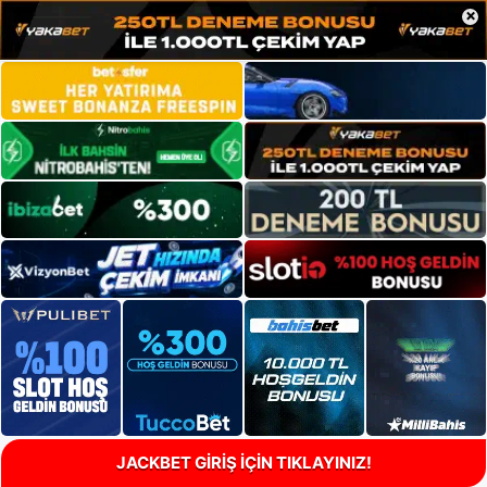
×
JACKBET GİRİŞ İÇİN TIKLAYINIZ!