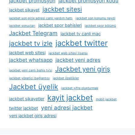
jackbet promosyon
jackbet promosyon kodu
jackbet sitesi
jackbet sikayet
jackbet son giriş adresi canlı yardım hattı
jackbet son konumu neydi
jackbet spor bahisleri
jackbet sonuçları
jackbet spor bölümü
Jackbet Telegram
jackbet tv canli maç
jackbet twitter
jackbet tv izle
jackbet web sitesi
jackbet web sitesi lisansı
jackbet whatsapp
jackbet yeni adres
Jackbet yeni giriş
jackbet yeni canlı bahis tv’si
jackbet yönetici bağlantısı
jackbet özellikler
Jackbet üyelik
jackbet şifre oluşturmak
kayit jackbet
jackbet şikayetler
mobil jackbet
yeni adresi jackbet
twitter jackbet
yeni jackbet giriş adresi