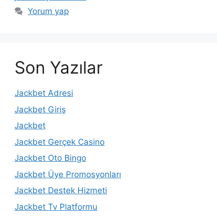
Yorum yap
Son Yazılar
Jackbet Adresi
Jackbet Giriş
Jackbet
Jackbet Gerçek Casino
Jackbet Oto Bingo
Jackbet Üye Promosyonları
Jackbet Destek Hizmeti
Jackbet Tv Platformu