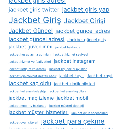
jackbet giris adresi
jackbet giris yap
jackbet giris twitter
Jackbet Giriş
Jackbet Girişi
Jackbet Güncel
jackbet güncel adres
jackbet güncel adresi
Jackbet güncel giriş
jackbet güvenlir mi
jackbet hakkında
jackbet hesap açma adımları
jackbet hizmet seviyesi
jackbet instagram
jackbet hizmet ve faaliyetleri
jackbet i̇letişim ve destek
jackbet i̇lgi çekici oyunlar
jackbet kayit
Jackbet kayıt
jackbet i̇çin mevcut destek nedir
jackbet kaç oldu
jackbet kimlik bilgileri
jackbet kullanım kolaylığı
jackbet kullanım koşulları
jackbet maç izleme
jackbet mobil
jackbet mobil tv hakkında
jackbet müşteri desteği
jackbet müşteri hizmetleri
jackbet oyun seçenekleri
jackbet para çekme
jackbet oyun siteleri