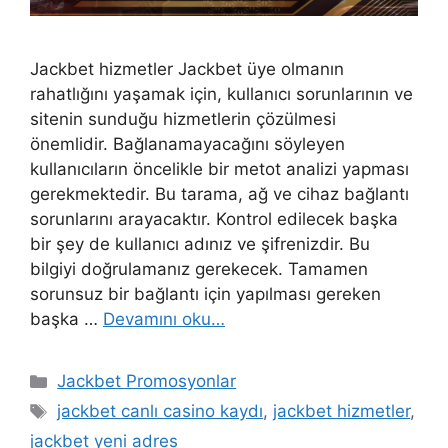
Jackbet hizmetler Jackbet üye olmanın
rahatlığını yaşamak için, kullanıcı sorunlarının ve
sitenin sunduğu hizmetlerin çözülmesi
önemlidir. Bağlanamayacağını söyleyen
kullanıcıların öncelikle bir metot analizi yapması
gerekmektedir. Bu tarama, ağ ve cihaz bağlantı
sorunlarını arayacaktır. Kontrol edilecek başka
bir şey de kullanıcı adınız ve şifrenizdir. Bu
bilgiyi doğrulamanız gerekecek. Tamamen
sorunsuz bir bağlantı için yapılması gereken
başka …
Devamını oku…
Kategoriler
Jackbet Promosyonlar
Etiketler
jackbet canlı casino kaydı
,
jackbet hizmetler
,
jackbet yeni adres