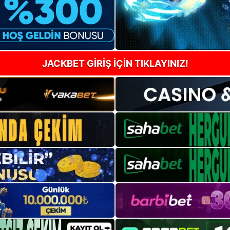
JACKBET GİRİŞ İÇİN TIKLAYINIZ!