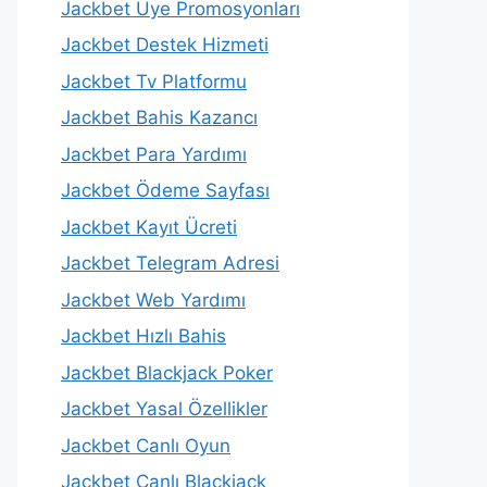
Jackbet Üye Promosyonları
Jackbet Destek Hizmeti
Jackbet Tv Platformu
Jackbet Bahis Kazancı
Jackbet Para Yardımı
Jackbet Ödeme Sayfası
Jackbet Kayıt Ücreti
Jackbet Telegram Adresi
Jackbet Web Yardımı
Jackbet Hızlı Bahis
Jackbet Blackjack Poker
Jackbet Yasal Özellikler
Jackbet Canlı Oyun
Jackbet Canlı Blackjack