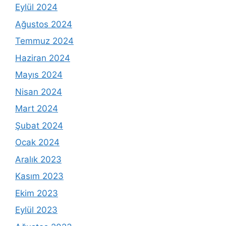
Eylül 2024
Ağustos 2024
Temmuz 2024
Haziran 2024
Mayıs 2024
Nisan 2024
Mart 2024
Şubat 2024
Ocak 2024
Aralık 2023
Kasım 2023
Ekim 2023
Eylül 2023