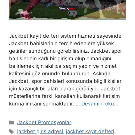
Jackbet kayıt defteri sistem hizmeti sayesinde
Jackbet bahislerinin tercih edenlere yüksek
getiriler sunduğunu görebilirsiniz. Jackbet spor
bahislerinin karlı bir girişim olup olmadığını
belirlemek için akıllıca seçim yapın ve hizmet
kalitesini göz önünde bulundurun. Aslında
Jackbet, spor bahisleri konusunda bilgili kişiler
için kazançlı bir alan olarak görülüyor. Jackbet
müşterilerine farklı kanalları kullanarak iletişim
kurma imkanı sunmaktadır. …
Devamını oku…
Kategoriler
Jackbet Promosyonlar
Etiketler
jackbet giris adresi
,
jackbet kayıt defteri
,