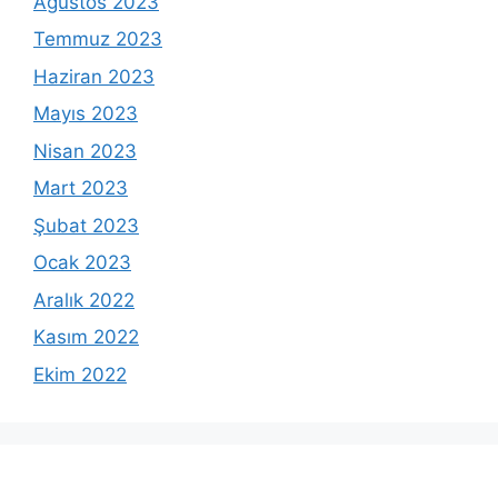
Ağustos 2023
Temmuz 2023
Haziran 2023
Mayıs 2023
Nisan 2023
Mart 2023
Şubat 2023
Ocak 2023
Aralık 2022
Kasım 2022
Ekim 2022