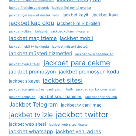
jackbet hizmet ve faaliyetleri
jackbet i̇letişim ve destek
jackbet i̇lgi çekici oyunlar
jackbet kayit
Jackbet kayıt
jackbet i̇çin mevcut destek nedir
jackbet kaç oldu
jackbet kimlik bilgileri
jackbet kullanım kolaylığı
jackbet kullanım koşulları
jackbet maç izleme
jackbet mobil
jackbet mobil tv hakkında
jackbet müşteri desteği
jackbet müşteri hizmetleri
jackbet oyun seçenekleri
jackbet para çekme
jackbet oyun siteleri
jackbet promosyon
jackbet promosyon kodu
jackbet sitesi
jackbet sikayet
jackbet son giriş adresi canlı yardım hattı
jackbet son konumu neydi
jackbet spor bahisleri
jackbet sonuçları
jackbet spor bölümü
Jackbet Telegram
jackbet tv canli maç
jackbet twitter
jackbet tv izle
jackbet web sitesi
jackbet web sitesi lisansı
jackbet whatsapp
jackbet yeni adres