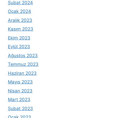
Şubat 2024
Ocak 2024
Aralık 2023
Kasım 2023
Ekim 2023
Eylül 2023
Ağustos 2023
Temmuz 2023
Haziran 2023
Mayıs 2023
Nisan 2023
Mart 2023
Şubat 2023
Ocak 2023