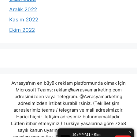
Aralık 2022
Kasım 2022
Ekim 2022
Avrasya'nın en büyük reklam platformunda olmak için
Microsoft Teams:
reklam@avrasyamarketing.com
adresimizden veya Telegram: @Avrasyamarketing
adresimizden irtibat kurabilirsiniz. (Tek iletişim
adreslerimiz teams / telegram ve mail adresimizdir.
Harici hiçbir iletişim adresimiz bulunmamaktadır.
Lütfen itibar etmeyiniz.) Türkiye yasalarına göre 7258
sayılı kanun uyarınca yasa dışı bahis oynamanın
cezaları mevcuttur. Şu an bulunduğunuz site hiç bir