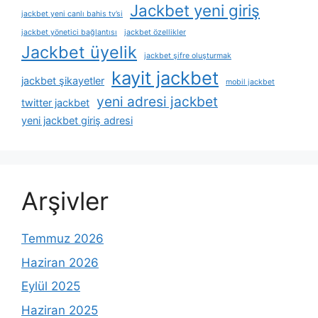
Jackbet yeni giriş
jackbet yeni canlı bahis tv’si
jackbet yönetici bağlantısı
jackbet özellikler
Jackbet üyelik
jackbet şifre oluşturmak
kayit jackbet
jackbet şikayetler
mobil jackbet
yeni adresi jackbet
twitter jackbet
yeni jackbet giriş adresi
Arşivler
Temmuz 2026
Haziran 2026
Eylül 2025
Haziran 2025