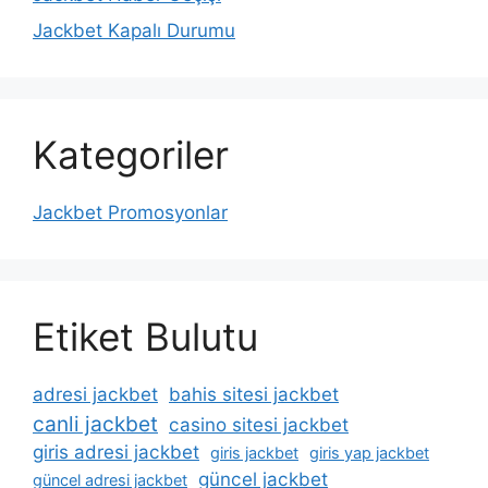
Jackbet Kapalı Durumu
Kategoriler
Jackbet Promosyonlar
Etiket Bulutu
adresi jackbet
bahis sitesi jackbet
canli jackbet
casino sitesi jackbet
giris adresi jackbet
giris jackbet
giris yap jackbet
güncel jackbet
güncel adresi jackbet