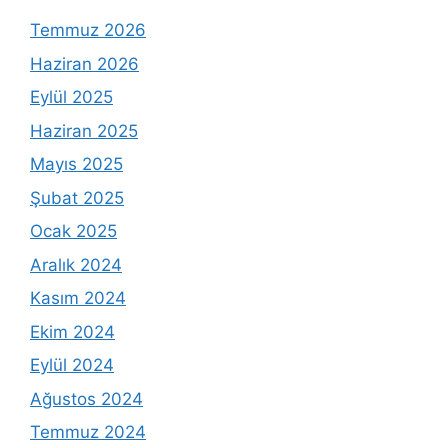
Temmuz 2026
Haziran 2026
Eylül 2025
Haziran 2025
Mayıs 2025
Şubat 2025
Ocak 2025
Aralık 2024
Kasım 2024
Ekim 2024
Eylül 2024
Ağustos 2024
Temmuz 2024