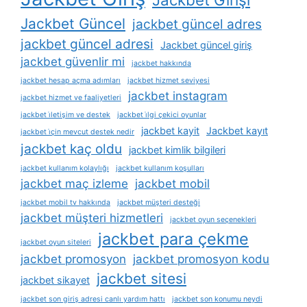
Jackbet Güncel
jackbet güncel adres
jackbet güncel adresi
Jackbet güncel giriş
jackbet güvenlir mi
jackbet hakkında
jackbet hesap açma adımları
jackbet hizmet seviyesi
jackbet instagram
jackbet hizmet ve faaliyetleri
jackbet i̇letişim ve destek
jackbet i̇lgi çekici oyunlar
jackbet kayit
Jackbet kayıt
jackbet i̇çin mevcut destek nedir
jackbet kaç oldu
jackbet kimlik bilgileri
jackbet kullanım kolaylığı
jackbet kullanım koşulları
jackbet maç izleme
jackbet mobil
jackbet mobil tv hakkında
jackbet müşteri desteği
jackbet müşteri hizmetleri
jackbet oyun seçenekleri
jackbet para çekme
jackbet oyun siteleri
jackbet promosyon
jackbet promosyon kodu
jackbet sitesi
jackbet sikayet
jackbet son giriş adresi canlı yardım hattı
jackbet son konumu neydi