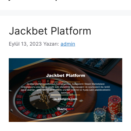
Jackbet Platform
Eylül 13, 2023
Yazarı:
admin