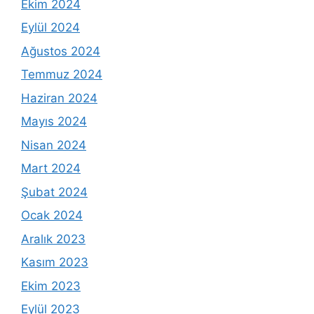
Ekim 2024
Eylül 2024
Ağustos 2024
Temmuz 2024
Haziran 2024
Mayıs 2024
Nisan 2024
Mart 2024
Şubat 2024
Ocak 2024
Aralık 2023
Kasım 2023
Ekim 2023
Eylül 2023