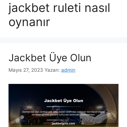
jackbet ruleti nasıl
oynanır
Jackbet Üye Olun
Mayıs 27, 2023
Yazarı:
admin