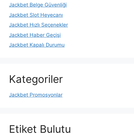
Jackbet Belge Güvenliği
Jackbet Slot Heyecanı
Jackbet Hızlı Seçenekler
Jackbet Haber Geçişi
Jackbet Kapalı Durumu
Kategoriler
Jackbet Promosyonlar
Etiket Bulutu