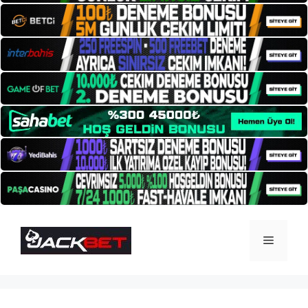
İçeriğe
atla
Menü