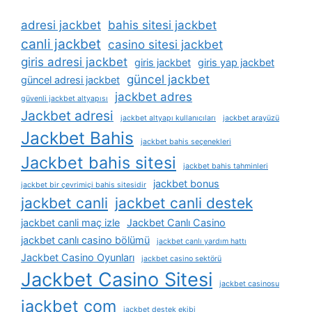
adresi jackbet
bahis sitesi jackbet
canli jackbet
casino sitesi jackbet
giris adresi jackbet
giris jackbet
giris yap jackbet
güncel jackbet
güncel adresi jackbet
jackbet adres
güvenli jackbet altyapısı
Jackbet adresi
jackbet altyapı kullanıcıları
jackbet arayüzü
Jackbet Bahis
jackbet bahis seçenekleri
Jackbet bahis sitesi
jackbet bahis tahminleri
jackbet bonus
jackbet bir çevrimiçi bahis sitesidir
jackbet canli
jackbet canli destek
jackbet canli maç izle
Jackbet Canlı Casino
jackbet canlı casino bölümü
jackbet canlı yardım hattı
Jackbet Casino Oyunları
jackbet casino sektörü
Jackbet Casino Sitesi
jackbet casinosu
jackbet com
jackbet destek ekibi