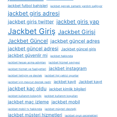
jackbet futbol bahisleri
jackbet gerçek zamanlı yardım sağlıyor
jackbet giris adresi
jackbet giris yap
jackbet giris twitter
Jackbet Giriş
Jackbet Girişi
Jackbet Güncel
jackbet güncel adres
jackbet güncel adresi
Jackbet güncel giriş
jackbet güvenlir mi
jackbet hakkında
jackbet hesap açma adımları
jackbet hizmet seviyesi
jackbet instagram
jackbet hizmet ve faaliyetleri
jackbet i̇letişim ve destek
jackbet i̇lgi çekici oyunlar
jackbet kayit
Jackbet kayıt
jackbet i̇çin mevcut destek nedir
jackbet kaç oldu
jackbet kimlik bilgileri
jackbet kullanım kolaylığı
jackbet kullanım koşulları
jackbet maç izleme
jackbet mobil
jackbet mobil tv hakkında
jackbet müşteri desteği
jackbet müşteri hizmetleri
jackbet oyun seçenekleri