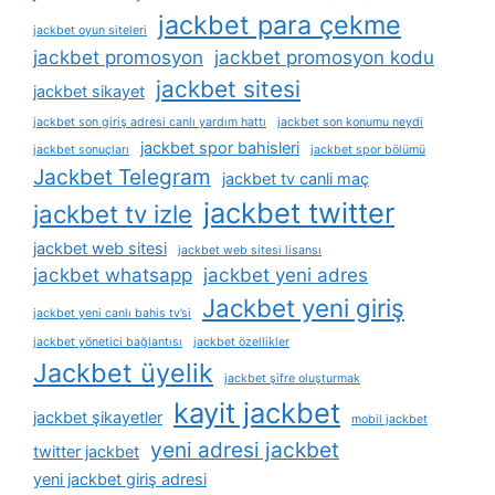
jackbet para çekme
jackbet oyun siteleri
jackbet promosyon
jackbet promosyon kodu
jackbet sitesi
jackbet sikayet
jackbet son giriş adresi canlı yardım hattı
jackbet son konumu neydi
jackbet spor bahisleri
jackbet sonuçları
jackbet spor bölümü
Jackbet Telegram
jackbet tv canli maç
jackbet twitter
jackbet tv izle
jackbet web sitesi
jackbet web sitesi lisansı
jackbet whatsapp
jackbet yeni adres
Jackbet yeni giriş
jackbet yeni canlı bahis tv’si
jackbet yönetici bağlantısı
jackbet özellikler
Jackbet üyelik
jackbet şifre oluşturmak
kayit jackbet
jackbet şikayetler
mobil jackbet
yeni adresi jackbet
twitter jackbet
yeni jackbet giriş adresi