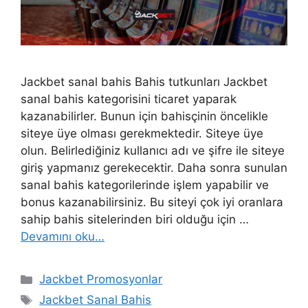
Jackbet sanal bahis Bahis tutkunları Jackbet
sanal bahis kategorisini ticaret yaparak
kazanabilirler. Bunun için bahisçinin öncelikle
siteye üye olması gerekmektedir. Siteye üye
olun. Belirlediğiniz kullanıcı adı ve şifre ile siteye
giriş yapmanız gerekecektir. Daha sonra sunulan
sanal bahis kategorilerinde işlem yapabilir ve
bonus kazanabilirsiniz. Bu siteyi çok iyi oranlara
sahip bahis sitelerinden biri olduğu için …
Devamını oku…
Kategoriler
Jackbet Promosyonlar
Etiketler
Jackbet Sanal Bahis