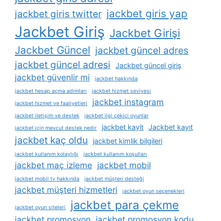
jackbet giris yap
jackbet giris twitter
Jackbet Giriş
Jackbet Girişi
Jackbet Güncel
jackbet güncel adres
jackbet güncel adresi
Jackbet güncel giriş
jackbet güvenlir mi
jackbet hakkında
jackbet hesap açma adımları
jackbet hizmet seviyesi
jackbet instagram
jackbet hizmet ve faaliyetleri
jackbet i̇letişim ve destek
jackbet i̇lgi çekici oyunlar
jackbet kayit
Jackbet kayıt
jackbet i̇çin mevcut destek nedir
jackbet kaç oldu
jackbet kimlik bilgileri
jackbet kullanım kolaylığı
jackbet kullanım koşulları
jackbet maç izleme
jackbet mobil
jackbet mobil tv hakkında
jackbet müşteri desteği
jackbet müşteri hizmetleri
jackbet oyun seçenekleri
jackbet para çekme
jackbet oyun siteleri
jackbet promosyon
jackbet promosyon kodu