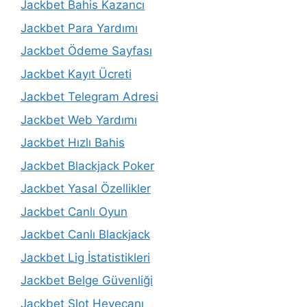
Jackbet Bahis Kazancı
Jackbet Para Yardımı
Jackbet Ödeme Sayfası
Jackbet Kayıt Ücreti
Jackbet Telegram Adresi
Jackbet Web Yardımı
Jackbet Hızlı Bahis
Jackbet Blackjack Poker
Jackbet Yasal Özellikler
Jackbet Canlı Oyun
Jackbet Canlı Blackjack
Jackbet Lig İstatistikleri
Jackbet Belge Güvenliği
Jackbet Slot Heyecanı