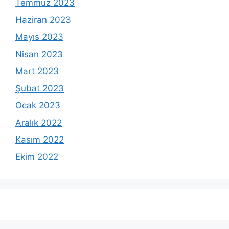
Temmuz 2023
Haziran 2023
Mayıs 2023
Nisan 2023
Mart 2023
Şubat 2023
Ocak 2023
Aralık 2022
Kasım 2022
Ekim 2022