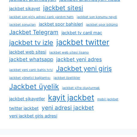
jackbet sitesi
jackbet sikayet
jackbet son giriş adresi canlı yardım hattı
jackbet son konumu neydi
jackbet spor bahisleri
jackbet sonuçları
jackbet spor bölümü
Jackbet Telegram
jackbet tv canli maç
jackbet twitter
jackbet tv izle
jackbet web sitesi
jackbet web sitesi lisansı
jackbet whatsapp
jackbet yeni adres
Jackbet yeni giriş
jackbet yeni canlı bahis tv’si
jackbet yönetici bağlantısı
jackbet özellikler
Jackbet üyelik
jackbet şifre oluşturmak
kayit jackbet
jackbet şikayetler
mobil jackbet
yeni adresi jackbet
twitter jackbet
yeni jackbet giriş adresi