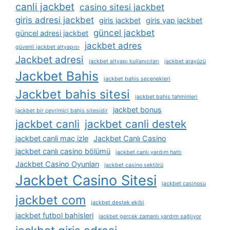
canli jackbet
casino sitesi jackbet
giris adresi jackbet
giris jackbet
giris yap jackbet
güncel jackbet
güncel adresi jackbet
jackbet adres
güvenli jackbet altyapısı
Jackbet adresi
jackbet altyapı kullanıcıları
jackbet arayüzü
Jackbet Bahis
jackbet bahis seçenekleri
Jackbet bahis sitesi
jackbet bahis tahminleri
jackbet bonus
jackbet bir çevrimiçi bahis sitesidir
jackbet canli
jackbet canli destek
jackbet canli maç izle
Jackbet Canlı Casino
jackbet canlı casino bölümü
jackbet canlı yardım hattı
Jackbet Casino Oyunları
jackbet casino sektörü
Jackbet Casino Sitesi
jackbet casinosu
jackbet com
jackbet destek ekibi
jackbet futbol bahisleri
jackbet gerçek zamanlı yardım sağlıyor