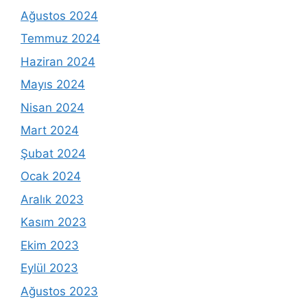
Ağustos 2024
Temmuz 2024
Haziran 2024
Mayıs 2024
Nisan 2024
Mart 2024
Şubat 2024
Ocak 2024
Aralık 2023
Kasım 2023
Ekim 2023
Eylül 2023
Ağustos 2023