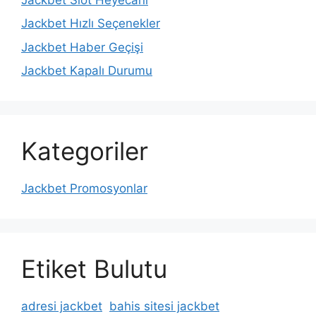
Jackbet Hızlı Seçenekler
Jackbet Haber Geçişi
Jackbet Kapalı Durumu
Kategoriler
Jackbet Promosyonlar
Etiket Bulutu
adresi jackbet
bahis sitesi jackbet