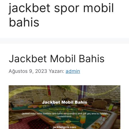
jackbet spor mobil
bahis
Jackbet Mobil Bahis
Ağustos 9, 2023
Yazarı:
admin