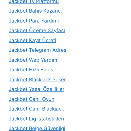
Jackbet Tv Platformu
Jackbet Bahis Kazancı
Jackbet Para Yardımı
Jackbet Ödeme Sayfası
Jackbet Kayıt Ücreti
Jackbet Telegram Adresi
Jackbet Web Yardımı
Jackbet Hızlı Bahis
Jackbet Blackjack Poker
Jackbet Yasal Özellikler
Jackbet Canlı Oyun
Jackbet Canlı Blackjack
Jackbet Lig İstatistikleri
Jackbet Belge Güvenliği