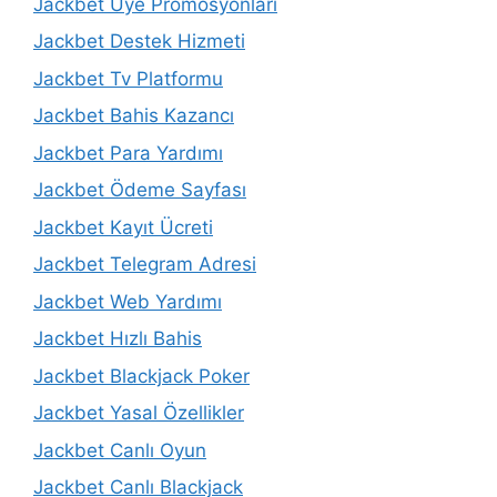
Jackbet Üye Promosyonları
Jackbet Destek Hizmeti
Jackbet Tv Platformu
Jackbet Bahis Kazancı
Jackbet Para Yardımı
Jackbet Ödeme Sayfası
Jackbet Kayıt Ücreti
Jackbet Telegram Adresi
Jackbet Web Yardımı
Jackbet Hızlı Bahis
Jackbet Blackjack Poker
Jackbet Yasal Özellikler
Jackbet Canlı Oyun
Jackbet Canlı Blackjack