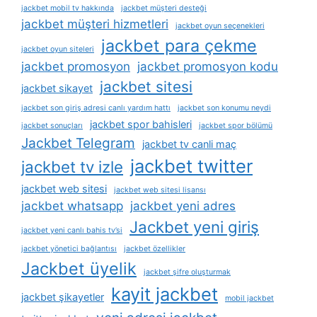
jackbet mobil tv hakkında
jackbet müşteri desteği
jackbet müşteri hizmetleri
jackbet oyun seçenekleri
jackbet para çekme
jackbet oyun siteleri
jackbet promosyon
jackbet promosyon kodu
jackbet sitesi
jackbet sikayet
jackbet son giriş adresi canlı yardım hattı
jackbet son konumu neydi
jackbet spor bahisleri
jackbet sonuçları
jackbet spor bölümü
Jackbet Telegram
jackbet tv canli maç
jackbet twitter
jackbet tv izle
jackbet web sitesi
jackbet web sitesi lisansı
jackbet whatsapp
jackbet yeni adres
Jackbet yeni giriş
jackbet yeni canlı bahis tv’si
jackbet yönetici bağlantısı
jackbet özellikler
Jackbet üyelik
jackbet şifre oluşturmak
kayit jackbet
jackbet şikayetler
mobil jackbet