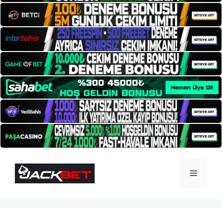
İçeriğe
atla
Menü