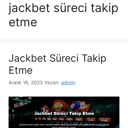
jackbet süreci takip
etme
Jackbet Süreci Takip
Etme
Aralık 16, 2023
Yazarı:
admin