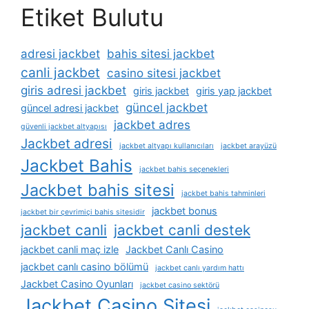
Etiket Bulutu
adresi jackbet
bahis sitesi jackbet
canli jackbet
casino sitesi jackbet
giris adresi jackbet
giris jackbet
giris yap jackbet
güncel jackbet
güncel adresi jackbet
jackbet adres
güvenli jackbet altyapısı
Jackbet adresi
jackbet altyapı kullanıcıları
jackbet arayüzü
Jackbet Bahis
jackbet bahis seçenekleri
Jackbet bahis sitesi
jackbet bahis tahminleri
jackbet bonus
jackbet bir çevrimiçi bahis sitesidir
jackbet canli
jackbet canli destek
jackbet canli maç izle
Jackbet Canlı Casino
jackbet canlı casino bölümü
jackbet canlı yardım hattı
Jackbet Casino Oyunları
jackbet casino sektörü
Jackbet Casino Sitesi