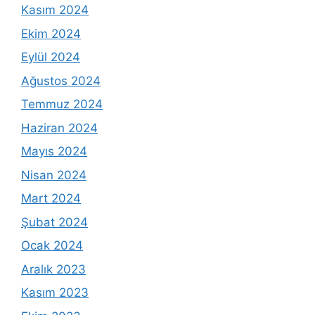
Kasım 2024
Ekim 2024
Eylül 2024
Ağustos 2024
Temmuz 2024
Haziran 2024
Mayıs 2024
Nisan 2024
Mart 2024
Şubat 2024
Ocak 2024
Aralık 2023
Kasım 2023