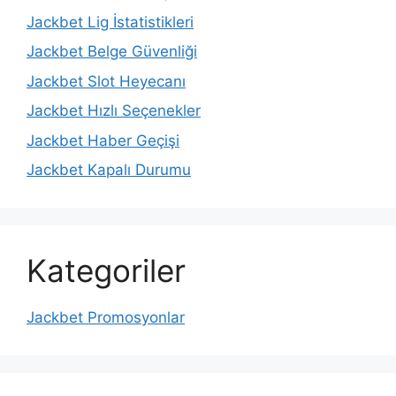
Jackbet Lig İstatistikleri
Jackbet Belge Güvenliği
Jackbet Slot Heyecanı
Jackbet Hızlı Seçenekler
Jackbet Haber Geçişi
Jackbet Kapalı Durumu
Kategoriler
Jackbet Promosyonlar