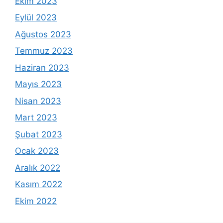
Ekim 2023
Eylül 2023
Ağustos 2023
Temmuz 2023
Haziran 2023
Mayıs 2023
Nisan 2023
Mart 2023
Şubat 2023
Ocak 2023
Aralık 2022
Kasım 2022
Ekim 2022