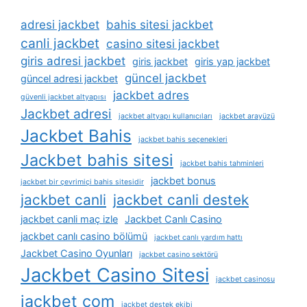
adresi jackbet
bahis sitesi jackbet
canli jackbet
casino sitesi jackbet
giris adresi jackbet
giris jackbet
giris yap jackbet
güncel jackbet
güncel adresi jackbet
jackbet adres
güvenli jackbet altyapısı
Jackbet adresi
jackbet altyapı kullanıcıları
jackbet arayüzü
Jackbet Bahis
jackbet bahis seçenekleri
Jackbet bahis sitesi
jackbet bahis tahminleri
jackbet bonus
jackbet bir çevrimiçi bahis sitesidir
jackbet canli
jackbet canli destek
jackbet canli maç izle
Jackbet Canlı Casino
jackbet canlı casino bölümü
jackbet canlı yardım hattı
Jackbet Casino Oyunları
jackbet casino sektörü
Jackbet Casino Sitesi
jackbet casinosu
jackbet com
jackbet destek ekibi