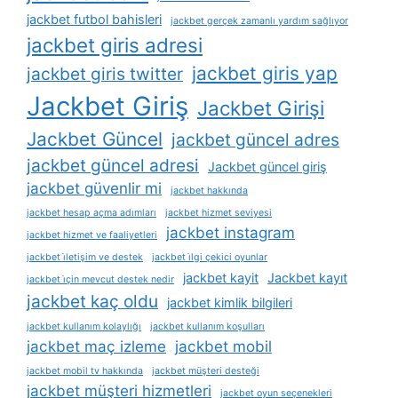
jackbet futbol bahisleri
jackbet gerçek zamanlı yardım sağlıyor
jackbet giris adresi
jackbet giris yap
jackbet giris twitter
Jackbet Giriş
Jackbet Girişi
Jackbet Güncel
jackbet güncel adres
jackbet güncel adresi
Jackbet güncel giriş
jackbet güvenlir mi
jackbet hakkında
jackbet hesap açma adımları
jackbet hizmet seviyesi
jackbet instagram
jackbet hizmet ve faaliyetleri
jackbet i̇letişim ve destek
jackbet i̇lgi çekici oyunlar
jackbet kayit
Jackbet kayıt
jackbet i̇çin mevcut destek nedir
jackbet kaç oldu
jackbet kimlik bilgileri
jackbet kullanım kolaylığı
jackbet kullanım koşulları
jackbet maç izleme
jackbet mobil
jackbet mobil tv hakkında
jackbet müşteri desteği
jackbet müşteri hizmetleri
jackbet oyun seçenekleri