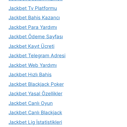
Jackbet Tv Platformu
Jackbet Bahis Kazancı
Jackbet Para Yardımı
Jackbet Ödeme Sayfası
Jackbet Kayıt Ücreti
Jackbet Telegram Adresi
Jackbet Web Yardımı
Jackbet Hızlı Bahis
Jackbet Blackjack Poker
Jackbet Yasal Özellikler
Jackbet Canlı Oyun
Jackbet Canlı Blackjack
Jackbet Lig İstatistikleri