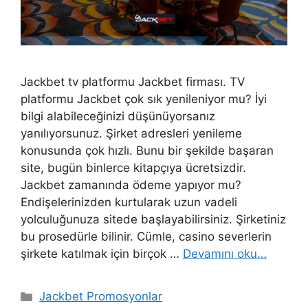
Jackbet tv platformu Jackbet firması. TV
platformu Jackbet çok sık yenileniyor mu? İyi
bilgi alabileceğinizi düşünüyorsanız
yanılıyorsunuz. Şirket adresleri yenileme
konusunda çok hızlı. Bunu bir şekilde başaran
site, bugün binlerce kitapçıya ücretsizdir.
Jackbet zamanında ödeme yapıyor mu?
Endişelerinizden kurtularak uzun vadeli
yolculuğunuza sitede başlayabilirsiniz. Şirketiniz
bu prosedürle bilinir. Cümle, casino severlerin
şirkete katılmak için birçok …
Devamını oku…
Kategoriler
Jackbet Promosyonlar