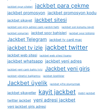
jackbet para çekme
jackbet oyun siteleri
jackbet promosyon
jackbet promosyon kodu
jackbet sitesi
jackbet sikayet
jackbet son giriş adresi canlı yardım hattı
jackbet son konumu neydi
jackbet spor bahisleri
jackbet sonuçları
jackbet spor bölümü
Jackbet Telegram
jackbet tv canli maç
jackbet twitter
jackbet tv izle
jackbet web sitesi
jackbet web sitesi lisansı
jackbet whatsapp
jackbet yeni adres
Jackbet yeni giriş
jackbet yeni canlı bahis tv’si
jackbet yönetici bağlantısı
jackbet özellikler
Jackbet üyelik
jackbet şifre oluşturmak
kayit jackbet
jackbet şikayetler
mobil jackbet
yeni adresi jackbet
twitter jackbet
yeni jackbet giriş adresi