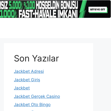
Son Yazılar
Jackbet Adresi
Jackbet Giriş
Jackbet
Jackbet Gerçek Casino
Jackbet Oto Bingo