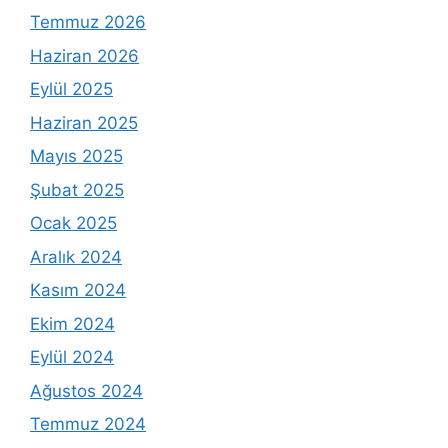
Temmuz 2026
Haziran 2026
Eylül 2025
Haziran 2025
Mayıs 2025
Şubat 2025
Ocak 2025
Aralık 2024
Kasım 2024
Ekim 2024
Eylül 2024
Ağustos 2024
Temmuz 2024