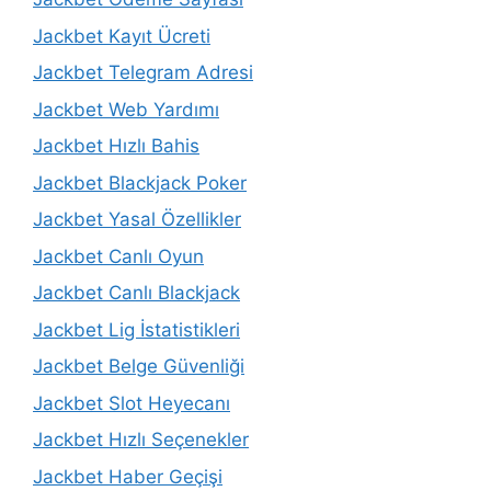
Jackbet Kayıt Ücreti
Jackbet Telegram Adresi
Jackbet Web Yardımı
Jackbet Hızlı Bahis
Jackbet Blackjack Poker
Jackbet Yasal Özellikler
Jackbet Canlı Oyun
Jackbet Canlı Blackjack
Jackbet Lig İstatistikleri
Jackbet Belge Güvenliği
Jackbet Slot Heyecanı
Jackbet Hızlı Seçenekler
Jackbet Haber Geçişi