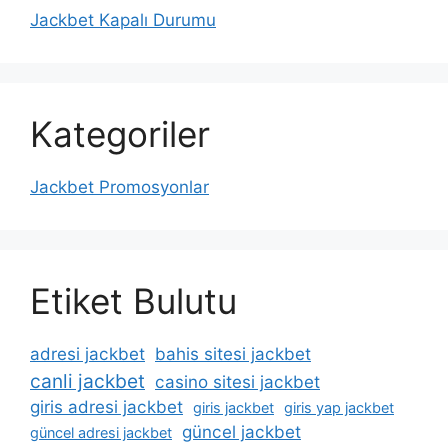
Jackbet Kapalı Durumu
Kategoriler
Jackbet Promosyonlar
Etiket Bulutu
adresi jackbet
bahis sitesi jackbet
canli jackbet
casino sitesi jackbet
giris adresi jackbet
giris jackbet
giris yap jackbet
güncel jackbet
güncel adresi jackbet