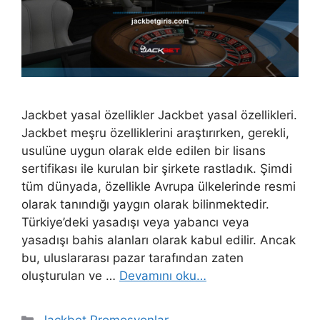
Jackbet yasal özellikler Jackbet yasal özellikleri.
Jackbet meşru özelliklerini araştırırken, gerekli,
usulüne uygun olarak elde edilen bir lisans
sertifikası ile kurulan bir şirkete rastladık. Şimdi
tüm dünyada, özellikle Avrupa ülkelerinde resmi
olarak tanındığı yaygın olarak bilinmektedir.
Türkiye’deki yasadışı veya yabancı veya
yasadışı bahis alanları olarak kabul edilir. Ancak
bu, uluslararası pazar tarafından zaten
oluşturulan ve …
Devamını oku…
Kategoriler