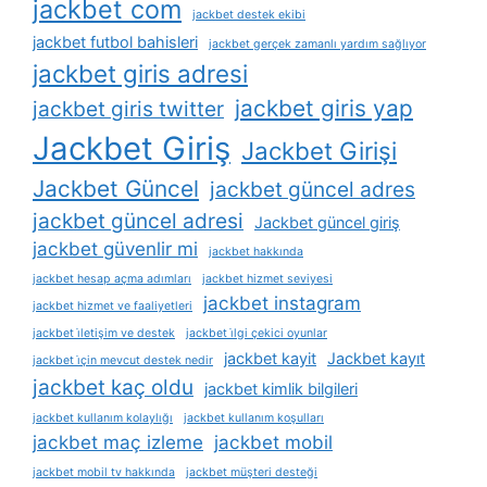
jackbet com
jackbet destek ekibi
jackbet futbol bahisleri
jackbet gerçek zamanlı yardım sağlıyor
jackbet giris adresi
jackbet giris yap
jackbet giris twitter
Jackbet Giriş
Jackbet Girişi
Jackbet Güncel
jackbet güncel adres
jackbet güncel adresi
Jackbet güncel giriş
jackbet güvenlir mi
jackbet hakkında
jackbet hesap açma adımları
jackbet hizmet seviyesi
jackbet instagram
jackbet hizmet ve faaliyetleri
jackbet i̇letişim ve destek
jackbet i̇lgi çekici oyunlar
jackbet kayit
Jackbet kayıt
jackbet i̇çin mevcut destek nedir
jackbet kaç oldu
jackbet kimlik bilgileri
jackbet kullanım kolaylığı
jackbet kullanım koşulları
jackbet maç izleme
jackbet mobil
jackbet mobil tv hakkında
jackbet müşteri desteği