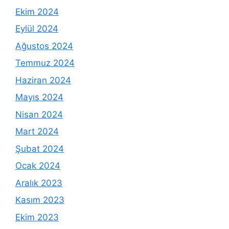
Ekim 2024
Eylül 2024
Ağustos 2024
Temmuz 2024
Haziran 2024
Mayıs 2024
Nisan 2024
Mart 2024
Şubat 2024
Ocak 2024
Aralık 2023
Kasım 2023
Ekim 2023