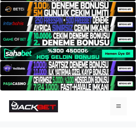
İçeriğe
atla
Menü