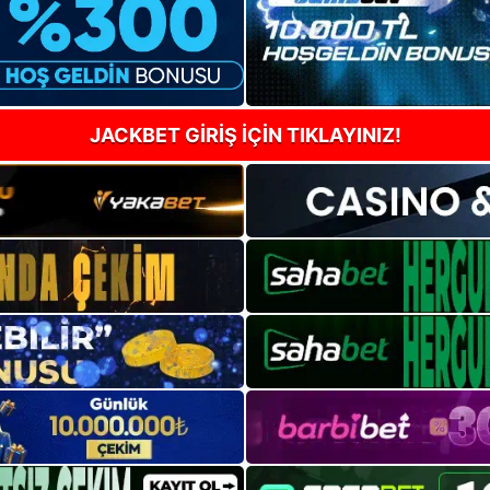
JACKBET GİRİŞ İÇİN TIKLAYINIZ!