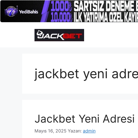
İçeriğe
atla
jackbet yeni adre
Jackbet Yeni Adresi 
Mayıs 16, 2025
Yazarı:
admin