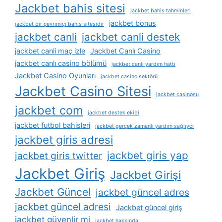
Jackbet bahis sitesi
jackbet bahis tahminleri
jackbet bonus
jackbet bir çevrimiçi bahis sitesidir
jackbet canli
jackbet canli destek
jackbet canli maç izle
Jackbet Canlı Casino
jackbet canlı casino bölümü
jackbet canlı yardım hattı
Jackbet Casino Oyunları
jackbet casino sektörü
Jackbet Casino Sitesi
jackbet casinosu
jackbet com
jackbet destek ekibi
jackbet futbol bahisleri
jackbet gerçek zamanlı yardım sağlıyor
jackbet giris adresi
jackbet giris yap
jackbet giris twitter
Jackbet Giriş
Jackbet Girişi
Jackbet Güncel
jackbet güncel adres
jackbet güncel adresi
Jackbet güncel giriş
jackbet güvenlir mi
jackbet hakkında