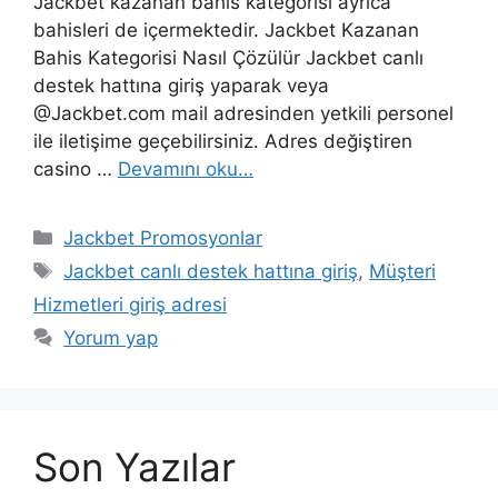
Jackbet kazanan bahis kategorisi ayrıca
bahisleri de içermektedir. Jackbet Kazanan
Bahis Kategorisi Nasıl Çözülür Jackbet canlı
destek hattına giriş yaparak veya
@Jackbet.com mail adresinden yetkili personel
ile iletişime geçebilirsiniz. Adres değiştiren
casino …
Devamını oku…
Kategoriler
Jackbet Promosyonlar
Etiketler
Jackbet canlı destek hattına giriş
,
Müşteri
Hizmetleri giriş adresi
Yorum yap
Son Yazılar