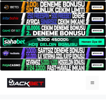
İçeriğe
atla
Menü