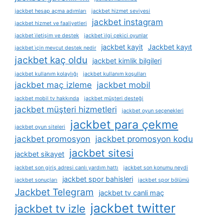
jackbet hesap açma adımları
jackbet hizmet seviyesi
jackbet instagram
jackbet hizmet ve faaliyetleri
jackbet i̇letişim ve destek
jackbet i̇lgi çekici oyunlar
jackbet kayit
Jackbet kayıt
jackbet i̇çin mevcut destek nedir
jackbet kaç oldu
jackbet kimlik bilgileri
jackbet kullanım kolaylığı
jackbet kullanım koşulları
jackbet maç izleme
jackbet mobil
jackbet mobil tv hakkında
jackbet müşteri desteği
jackbet müşteri hizmetleri
jackbet oyun seçenekleri
jackbet para çekme
jackbet oyun siteleri
jackbet promosyon
jackbet promosyon kodu
jackbet sitesi
jackbet sikayet
jackbet son giriş adresi canlı yardım hattı
jackbet son konumu neydi
jackbet spor bahisleri
jackbet sonuçları
jackbet spor bölümü
Jackbet Telegram
jackbet tv canli maç
jackbet twitter
jackbet tv izle