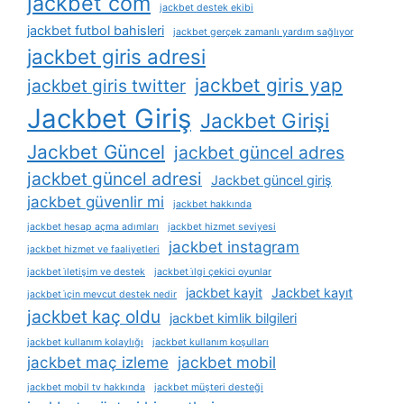
jackbet com
jackbet destek ekibi
jackbet futbol bahisleri
jackbet gerçek zamanlı yardım sağlıyor
jackbet giris adresi
jackbet giris yap
jackbet giris twitter
Jackbet Giriş
Jackbet Girişi
Jackbet Güncel
jackbet güncel adres
jackbet güncel adresi
Jackbet güncel giriş
jackbet güvenlir mi
jackbet hakkında
jackbet hesap açma adımları
jackbet hizmet seviyesi
jackbet instagram
jackbet hizmet ve faaliyetleri
jackbet i̇letişim ve destek
jackbet i̇lgi çekici oyunlar
jackbet kayit
Jackbet kayıt
jackbet i̇çin mevcut destek nedir
jackbet kaç oldu
jackbet kimlik bilgileri
jackbet kullanım kolaylığı
jackbet kullanım koşulları
jackbet maç izleme
jackbet mobil
jackbet mobil tv hakkında
jackbet müşteri desteği