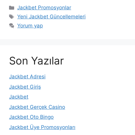
Kategoriler
Jackbet Promosyonlar
Etiketler
Yeni Jackbet Güncellemeleri
Yorum yap
Son Yazılar
Jackbet Adresi
Jackbet Giriş
Jackbet
Jackbet Gerçek Casino
Jackbet Oto Bingo
Jackbet Üye Promosyonları