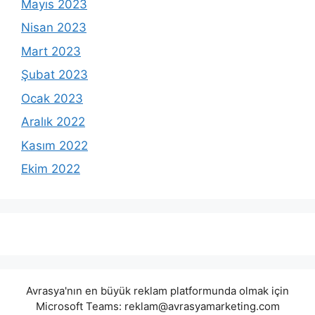
Mayıs 2023
Nisan 2023
Mart 2023
Şubat 2023
Ocak 2023
Aralık 2022
Kasım 2022
Ekim 2022
Avrasya'nın en büyük reklam platformunda olmak için
Microsoft Teams:
reklam@avrasyamarketing.com