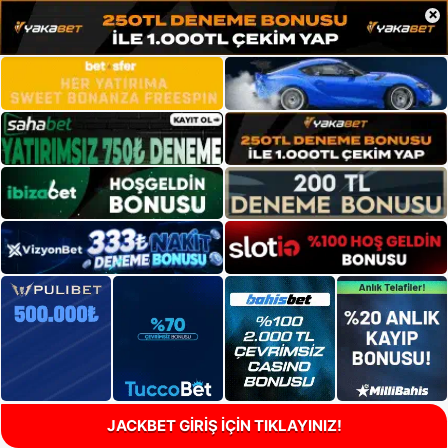
×
JACKBET GİRİŞ İÇİN TIKLAYINIZ!