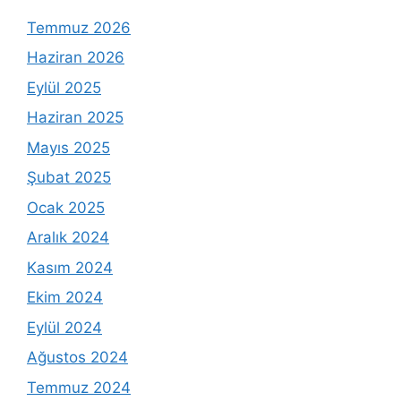
Temmuz 2026
Haziran 2026
Eylül 2025
Haziran 2025
Mayıs 2025
Şubat 2025
Ocak 2025
Aralık 2024
Kasım 2024
Ekim 2024
Eylül 2024
Ağustos 2024
Temmuz 2024