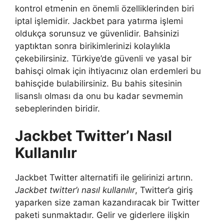
kontrol etmenin en önemli özelliklerinden biri
iptal işlemidir. Jackbet para yatırma işlemi
oldukça sorunsuz ve güvenlidir. Bahsinizi
yaptıktan sonra birikimlerinizi kolaylıkla
çekebilirsiniz. Türkiye’de güvenli ve yasal bir
bahisçi olmak için ihtiyacınız olan erdemleri bu
bahisçide bulabilirsiniz. Bu bahis sitesinin
lisanslı olması da onu bu kadar sevmemin
sebeplerinden biridir.
Jackbet Twitter’ı Nasıl
Kullanılır
Jackbet Twitter alternatifi ile gelirinizi artırın.
Jackbet twitter’ı nasıl kullanılır
, Twitter’a giriş
yaparken size zaman kazandıracak bir Twitter
paketi sunmaktadır. Gelir ve giderlere ilişkin