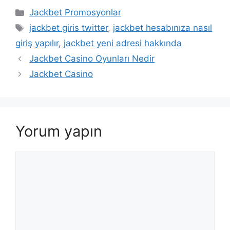
Kategoriler
Jackbet Promosyonlar
Etiketler
jackbet giris twitter
,
jackbet hesabınıza nasıl
giriş yapılır
,
jackbet yeni adresi hakkında
Yazı
Jackbet Casino Oyunları Nedir
dolaşımı
Jackbet Casino
Yorum yapın
Yorum