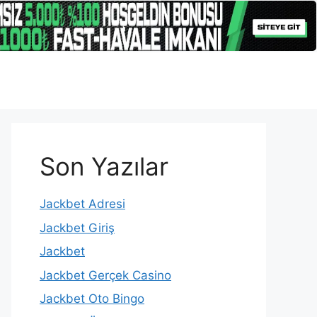
Son Yazılar
Jackbet Adresi
Jackbet Giriş
Jackbet
Jackbet Gerçek Casino
Jackbet Oto Bingo