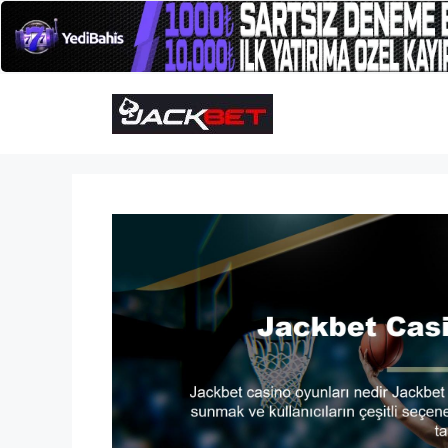
İçeriğe
atla