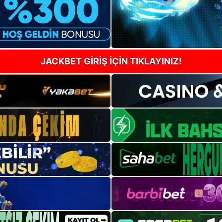
JACKBET GİRİŞ İÇİN TIKLAYINIZ!