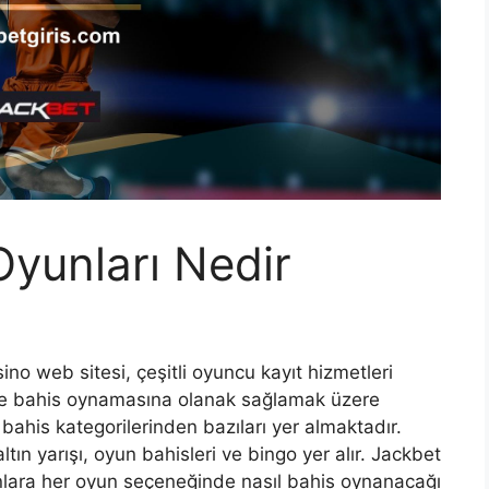
yunları Nedir
no web sitesi, çeşitli oyuncu kayıt hizmetleri
lere bahis oynamasına olanak sağlamak üzere
bahis kategorilerinden bazıları yer almaktadır.
ltın yarışı, oyun bahisleri ve bingo yer alır. Jackbet
anlara her oyun seçeneğinde nasıl bahis oynanacağı