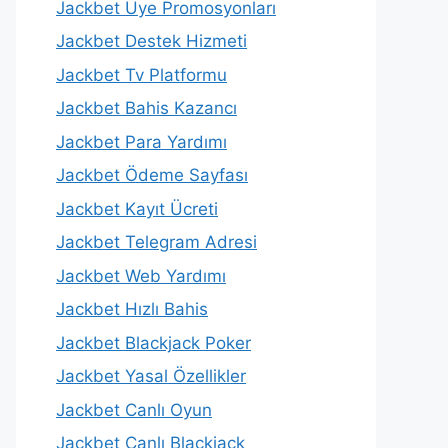
Jackbet Üye Promosyonları
Jackbet Destek Hizmeti
Jackbet Tv Platformu
Jackbet Bahis Kazancı
Jackbet Para Yardımı
Jackbet Ödeme Sayfası
Jackbet Kayıt Ücreti
Jackbet Telegram Adresi
Jackbet Web Yardımı
Jackbet Hızlı Bahis
Jackbet Blackjack Poker
Jackbet Yasal Özellikler
Jackbet Canlı Oyun
Jackbet Canlı Blackjack