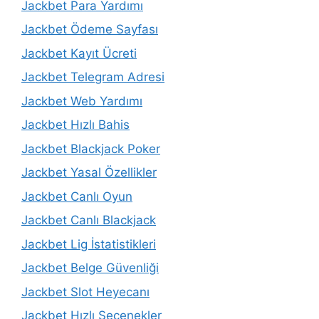
Jackbet Para Yardımı
Jackbet Ödeme Sayfası
Jackbet Kayıt Ücreti
Jackbet Telegram Adresi
Jackbet Web Yardımı
Jackbet Hızlı Bahis
Jackbet Blackjack Poker
Jackbet Yasal Özellikler
Jackbet Canlı Oyun
Jackbet Canlı Blackjack
Jackbet Lig İstatistikleri
Jackbet Belge Güvenliği
Jackbet Slot Heyecanı
Jackbet Hızlı Seçenekler