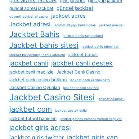
giris adresi jackbet
giris jackbet
giris yap jackbet
güncel jackbet
güncel adresi jackbet
jackbet adres
güvenli jackbet altyapısı
Jackbet adresi
jackbet altyapı kullanıcıları
jackbet arayüzü
Jackbet Bahis
jackbet bahis seçenekleri
Jackbet bahis sitesi
jackbet bahis tahminleri
jackbet bonus
jackbet bir çevrimiçi bahis sitesidir
jackbet canli
jackbet canli destek
jackbet canli maç izle
Jackbet Canlı Casino
jackbet canlı casino bölümü
jackbet canlı yardım hattı
Jackbet Casino Oyunları
jackbet casino sektörü
Jackbet Casino Sitesi
jackbet casinosu
jackbet com
jackbet destek ekibi
jackbet futbol bahisleri
jackbet gerçek zamanlı yardım sağlıyor
jackbet giris adresi
jackbet giris yap
jackbet giris twitter