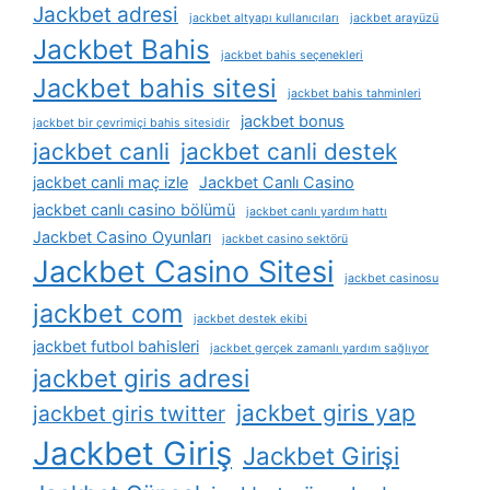
Jackbet adresi
jackbet altyapı kullanıcıları
jackbet arayüzü
Jackbet Bahis
jackbet bahis seçenekleri
Jackbet bahis sitesi
jackbet bahis tahminleri
jackbet bonus
jackbet bir çevrimiçi bahis sitesidir
jackbet canli
jackbet canli destek
jackbet canli maç izle
Jackbet Canlı Casino
jackbet canlı casino bölümü
jackbet canlı yardım hattı
Jackbet Casino Oyunları
jackbet casino sektörü
Jackbet Casino Sitesi
jackbet casinosu
jackbet com
jackbet destek ekibi
jackbet futbol bahisleri
jackbet gerçek zamanlı yardım sağlıyor
jackbet giris adresi
jackbet giris yap
jackbet giris twitter
Jackbet Giriş
Jackbet Girişi