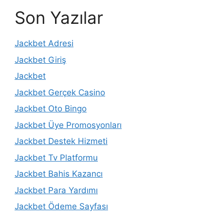
Son Yazılar
Jackbet Adresi
Jackbet Giriş
Jackbet
Jackbet Gerçek Casino
Jackbet Oto Bingo
Jackbet Üye Promosyonları
Jackbet Destek Hizmeti
Jackbet Tv Platformu
Jackbet Bahis Kazancı
Jackbet Para Yardımı
Jackbet Ödeme Sayfası