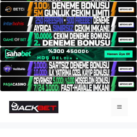
İçeriğe
atla
Menü