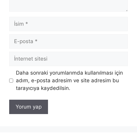
İsim
E-
posta
İnternet
sitesi
Daha sonraki yorumlarımda kullanılması için
adım, e-posta adresim ve site adresim bu
tarayıcıya kaydedilsin.