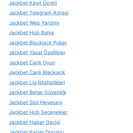
Jackbet Kayıt Ücreti
Jackbet Telegram Adresi
Jackbet Web Yardımı
Jackbet Hızlı Bahis
Jackbet Blackjack Poker
Jackbet Yasal Özellikler
Jackbet Canlı Oyun
Jackbet Canlı Blackjack
Jackbet Lig İstatistikleri
Jackbet Belge Güvenliği
Jackbet Slot Heyecanı
Jackbet Hızlı Seçenekler
Jackbet Haber Geçişi
Jackbet Kapalı Durumu