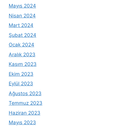
Mayıs 2024
Nisan 2024
Mart 2024
Şubat 2024
Ocak 2024
Aralık 2023
Kasım 2023
Ekim 2023
Eylül 2023
Ağustos 2023
Temmuz 2023
Haziran 2023
Mayıs 2023