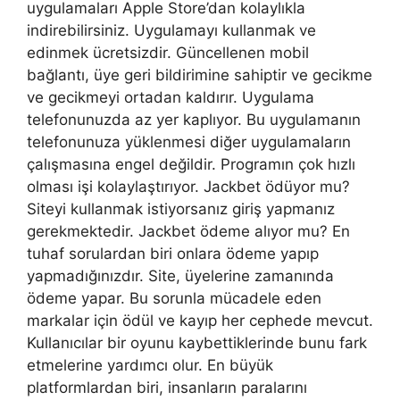
uygulamaları Apple Store’dan kolaylıkla
indirebilirsiniz. Uygulamayı kullanmak ve
edinmek ücretsizdir. Güncellenen mobil
bağlantı, üye geri bildirimine sahiptir ve gecikme
ve gecikmeyi ortadan kaldırır. Uygulama
telefonunuzda az yer kaplıyor. Bu uygulamanın
telefonunuza yüklenmesi diğer uygulamaların
çalışmasına engel değildir. Programın çok hızlı
olması işi kolaylaştırıyor. Jackbet ödüyor mu?
Siteyi kullanmak istiyorsanız giriş yapmanız
gerekmektedir. Jackbet ödeme alıyor mu? En
tuhaf sorulardan biri onlara ödeme yapıp
yapmadığınızdır. Site, üyelerine zamanında
ödeme yapar. Bu sorunla mücadele eden
markalar için ödül ve kayıp her cephede mevcut.
Kullanıcılar bir oyunu kaybettiklerinde bunu fark
etmelerine yardımcı olur. En büyük
platformlardan biri, insanların paralarını