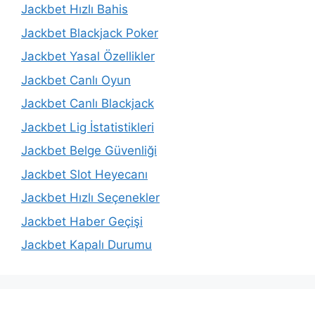
Jackbet Hızlı Bahis
Jackbet Blackjack Poker
Jackbet Yasal Özellikler
Jackbet Canlı Oyun
Jackbet Canlı Blackjack
Jackbet Lig İstatistikleri
Jackbet Belge Güvenliği
Jackbet Slot Heyecanı
Jackbet Hızlı Seçenekler
Jackbet Haber Geçişi
Jackbet Kapalı Durumu