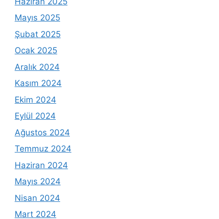
Haziran 2025
Mayıs 2025
Şubat 2025
Ocak 2025
Aralık 2024
Kasım 2024
Ekim 2024
Eylül 2024
Ağustos 2024
Temmuz 2024
Haziran 2024
Mayıs 2024
Nisan 2024
Mart 2024