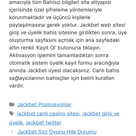
amacıyla tüm Bahisçi bilgileri site altyapısı
içerisinde özel şifreleme yöntemleriyle
korunmaktadır ve üçüncü kişilerle
paylaşılmasına gerek yoktur.
Jackbet web sitesi
giriş ve üyelik
bahis sitesine girdikten sonra, üye
oluşturma sayfasını açmak için ana sayfadaki
altın renkli ‘Kayıt Ol’ butonuna tıklayın.
Aktivasyon işlemini tamamladıktan sonra
otomatik sistem üyelik kayıt formu aracılığıyla
anında Jackbet üyesi olacaksınız. Canlı bahis
sağlayıcılarının bahisçiler için belirli kuralları
vardır.
Kategoriler
Jackbet Promosyonlar
Etiketler
jackbet canlı casino sitesi
,
jackbet giriş ve
üyelik
,
jackbet twitter
Yazı
Jackbet Slot Oyunu Hile Durumu