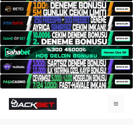
İçeriğe
atla
Menü