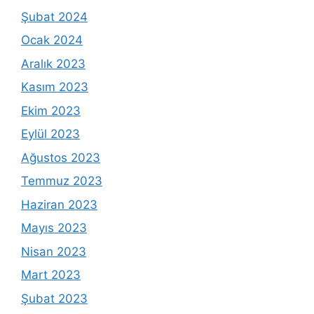
Şubat 2024
Ocak 2024
Aralık 2023
Kasım 2023
Ekim 2023
Eylül 2023
Ağustos 2023
Temmuz 2023
Haziran 2023
Mayıs 2023
Nisan 2023
Mart 2023
Şubat 2023