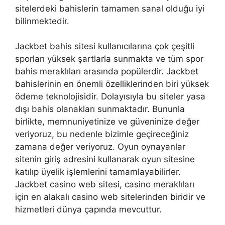
sitelerdeki bahislerin tamamen sanal olduğu iyi
bilinmektedir.
Jackbet bahis sitesi kullanıcılarına çok çeşitli
sporları yüksek şartlarla sunmakta ve tüm spor
bahis meraklıları arasında popülerdir. Jackbet
bahislerinin en önemli özelliklerinden biri yüksek
ödeme teknolojisidir. Dolayısıyla bu siteler yasa
dışı bahis olanakları sunmaktadır. Bununla
birlikte, memnuniyetinize ve güveninize değer
veriyoruz, bu nedenle bizimle geçireceğiniz
zamana değer veriyoruz. Oyun oynayanlar
sitenin giriş adresini kullanarak oyun sitesine
katılıp üyelik işlemlerini tamamlayabilirler.
Jackbet casino web sitesi, casino meraklıları
için en alakalı casino web sitelerinden biridir ve
hizmetleri dünya çapında mevcuttur.