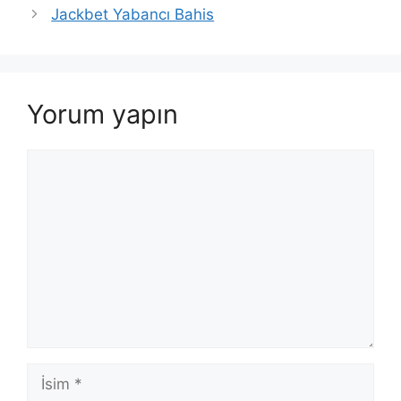
dolaşımı
Jackbet Yabancı Bahis
Yorum yapın
Yorum
İsim