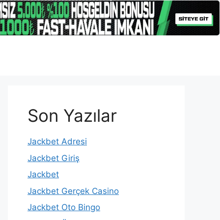
Son Yazılar
Jackbet Adresi
Jackbet Giriş
Jackbet
Jackbet Gerçek Casino
Jackbet Oto Bingo