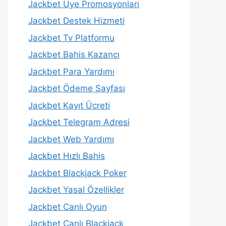
Jackbet Üye Promosyonları
Jackbet Destek Hizmeti
Jackbet Tv Platformu
Jackbet Bahis Kazancı
Jackbet Para Yardımı
Jackbet Ödeme Sayfası
Jackbet Kayıt Ücreti
Jackbet Telegram Adresi
Jackbet Web Yardımı
Jackbet Hızlı Bahis
Jackbet Blackjack Poker
Jackbet Yasal Özellikler
Jackbet Canlı Oyun
Jackbet Canlı Blackjack