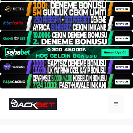
İçeriğe
atla
Menü