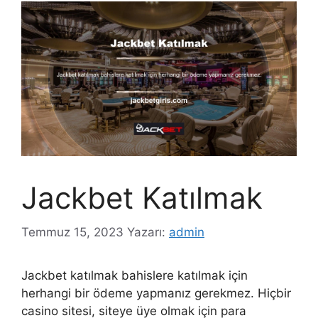
Jackbet Katılmak
Temmuz 15, 2023
Yazarı:
admin
Jackbet katılmak bahislere katılmak için
herhangi bir ödeme yapmanız gerekmez. Hiçbir
casino sitesi, siteye üye olmak için para