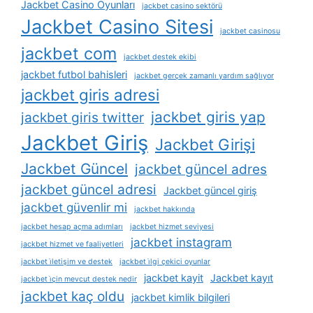
Jackbet Casino Oyunları
jackbet casino sektörü
Jackbet Casino Sitesi
jackbet casinosu
jackbet com
jackbet destek ekibi
jackbet futbol bahisleri
jackbet gerçek zamanlı yardım sağlıyor
jackbet giris adresi
jackbet giris yap
jackbet giris twitter
Jackbet Giriş
Jackbet Girişi
Jackbet Güncel
jackbet güncel adres
jackbet güncel adresi
Jackbet güncel giriş
jackbet güvenlir mi
jackbet hakkında
jackbet hesap açma adımları
jackbet hizmet seviyesi
jackbet instagram
jackbet hizmet ve faaliyetleri
jackbet i̇letişim ve destek
jackbet i̇lgi çekici oyunlar
jackbet kayit
Jackbet kayıt
jackbet i̇çin mevcut destek nedir
jackbet kaç oldu
jackbet kimlik bilgileri