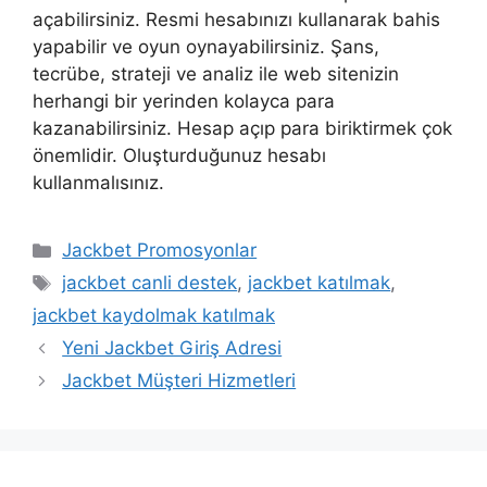
açabilirsiniz. Resmi hesabınızı kullanarak bahis
yapabilir ve oyun oynayabilirsiniz. Şans,
tecrübe, strateji ve analiz ile web sitenizin
herhangi bir yerinden kolayca para
kazanabilirsiniz. Hesap açıp para biriktirmek çok
önemlidir. Oluşturduğunuz hesabı
kullanmalısınız.
Kategoriler
Jackbet Promosyonlar
Etiketler
jackbet canli destek
,
jackbet katılmak
,
jackbet kaydolmak katılmak
Yazı
Yeni Jackbet Giriş Adresi
dolaşımı
Jackbet Müşteri Hizmetleri