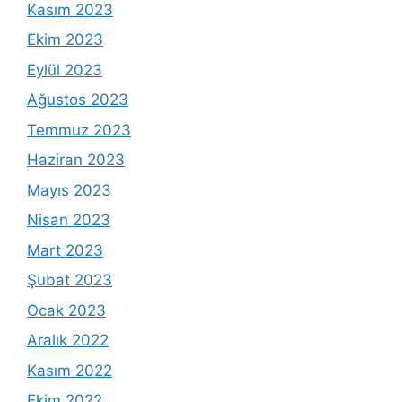
Kasım 2023
Ekim 2023
Eylül 2023
Ağustos 2023
Temmuz 2023
Haziran 2023
Mayıs 2023
Nisan 2023
Mart 2023
Şubat 2023
Ocak 2023
Aralık 2022
Kasım 2022
Ekim 2022