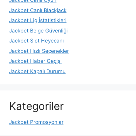
Jackbet Canlı Oyun
Jackbet Canlı Blackjack
Jackbet Lig İstatistikleri
Jackbet Belge Güvenliği
Jackbet Slot Heyecanı
Jackbet Hızlı Seçenekler
Jackbet Haber Geçişi
Jackbet Kapalı Durumu
Kategoriler
Jackbet Promosyonlar