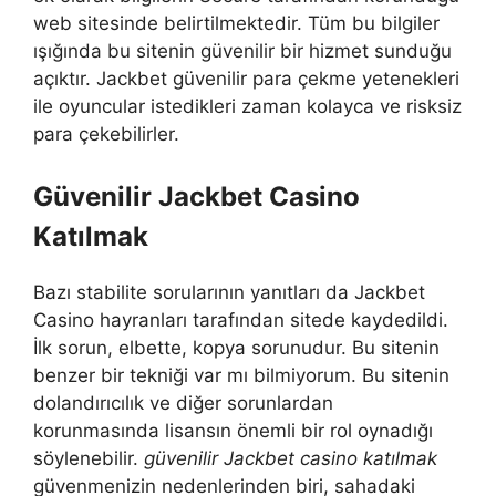
web sitesinde belirtilmektedir. Tüm bu bilgiler
ışığında bu sitenin güvenilir bir hizmet sunduğu
açıktır. Jackbet güvenilir para çekme yetenekleri
ile oyuncular istedikleri zaman kolayca ve risksiz
para çekebilirler.
Güvenilir Jackbet Casino
Katılmak
Bazı stabilite sorularının yanıtları da Jackbet
Casino hayranları tarafından sitede kaydedildi.
İlk sorun, elbette, kopya sorunudur. Bu sitenin
benzer bir tekniği var mı bilmiyorum. Bu sitenin
dolandırıcılık ve diğer sorunlardan
korunmasında lisansın önemli bir rol oynadığı
söylenebilir.
güvenilir Jackbet casino katılmak
güvenmenizin nedenlerinden biri, sahadaki