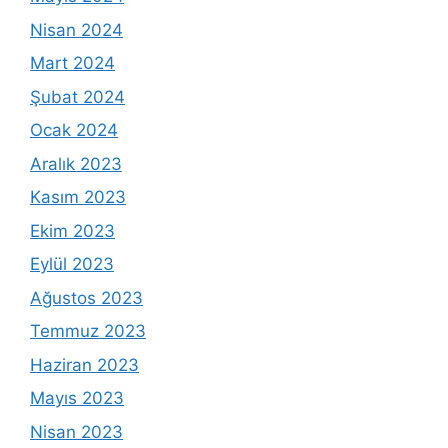
Nisan 2024
Mart 2024
Şubat 2024
Ocak 2024
Aralık 2023
Kasım 2023
Ekim 2023
Eylül 2023
Ağustos 2023
Temmuz 2023
Haziran 2023
Mayıs 2023
Nisan 2023