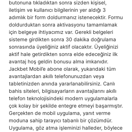
butonuna tıkladıktan sonra sizden kişisel,
iletişim ve kullanıcı bilgilerinin yer aldığı 3
adımlık bir form doldurmanız istenecektir. Formu
doldurduktan sonra aktivasyonu tamamlamak
için belgeye ihtiyacımız var. Gerekli belgeleri
sisteme girdikten sonra 30 dakika doğrulama
sonrasında üyeliğiniz aktif olacaktır. Üyeliğinizi
aktif hale getirdikten sonra elde edeceğiniz ilk
avantaj hoş geldin bonusu alma imkanıdır.
Jackbet Mobil’e abone olarak, yukarıdaki tüm
avantajlardan akıllı telefonunuzdan veya
tabletinizden anında yararlanabilirsiniz. Canlı
bahis siteleri, bilgisayarların avantajlarını akıllı
telefon teknolojisindeki modern uygulamalarla
çok kolay bir şekilde entegre etmeyi başarmıştır.
Gerçekten de mobil uygulama, yanıt verme
moduna sahip tarayıcı tabanlı bir çözümdür.
Uygulama, göz atma işleminizi halleder, böylece