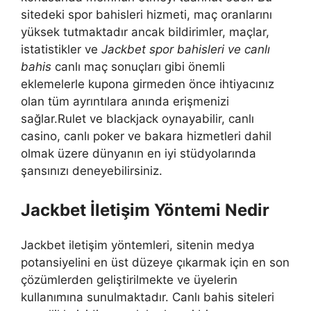
sitedeki spor bahisleri hizmeti, maç oranlarını
yüksek tutmaktadır ancak bildirimler, maçlar,
istatistikler ve
Jackbet spor bahisleri ve canlı
bahis
canlı maç sonuçları gibi önemli
eklemelerle kupona girmeden önce ihtiyacınız
olan tüm ayrıntılara anında erişmenizi
sağlar.Rulet ve blackjack oynayabilir, canlı
casino, canlı poker ve bakara hizmetleri dahil
olmak üzere dünyanın en iyi stüdyolarında
şansınızı deneyebilirsiniz.
Jackbet İletişim Yöntemi Nedir
Jackbet iletişim yöntemleri, sitenin medya
potansiyelini en üst düzeye çıkarmak için en son
çözümlerden geliştirilmekte ve üyelerin
kullanımına sunulmaktadır. Canlı bahis siteleri