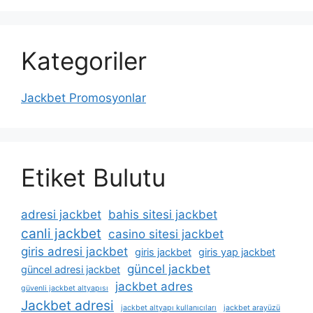
Kategoriler
Jackbet Promosyonlar
Etiket Bulutu
adresi jackbet
bahis sitesi jackbet
canli jackbet
casino sitesi jackbet
giris adresi jackbet
giris jackbet
giris yap jackbet
güncel jackbet
güncel adresi jackbet
jackbet adres
güvenli jackbet altyapısı
Jackbet adresi
jackbet altyapı kullanıcıları
jackbet arayüzü