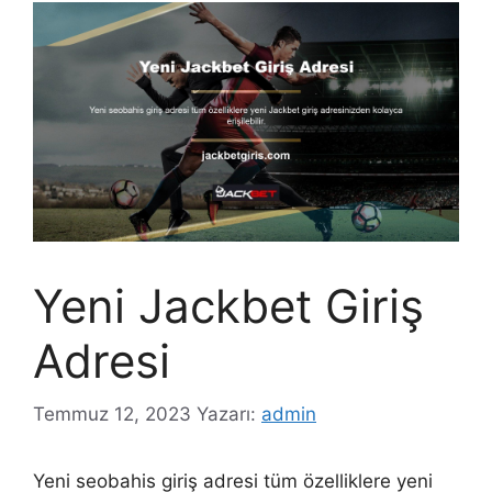
Yeni Jackbet Giriş
Adresi
Temmuz 12, 2023
Yazarı:
admin
Yeni seobahis giriş adresi tüm özelliklere yeni