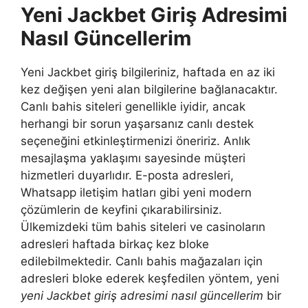
Yeni Jackbet Giriş Adresimi
Nasıl Güncellerim
Yeni Jackbet giriş bilgileriniz, haftada en az iki
kez değişen yeni alan bilgilerine bağlanacaktır.
Canlı bahis siteleri genellikle iyidir, ancak
herhangi bir sorun yaşarsanız canlı destek
seçeneğini etkinleştirmenizi öneririz. Anlık
mesajlaşma yaklaşımı sayesinde müşteri
hizmetleri duyarlıdır. E-posta adresleri,
Whatsapp iletişim hatları gibi yeni modern
çözümlerin de keyfini çıkarabilirsiniz.
Ülkemizdeki tüm bahis siteleri ve casinoların
adresleri haftada birkaç kez bloke
edilebilmektedir. Canlı bahis mağazaları için
adresleri bloke ederek keşfedilen yöntem, yeni
yeni Jackbet giriş adresimi nasıl güncellerim
bir