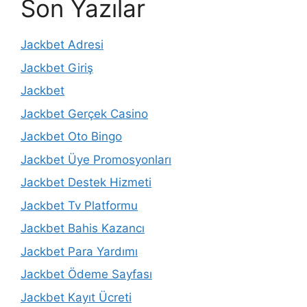
Son Yazılar
Jackbet Adresi
Jackbet Giriş
Jackbet
Jackbet Gerçek Casino
Jackbet Oto Bingo
Jackbet Üye Promosyonları
Jackbet Destek Hizmeti
Jackbet Tv Platformu
Jackbet Bahis Kazancı
Jackbet Para Yardımı
Jackbet Ödeme Sayfası
Jackbet Kayıt Ücreti