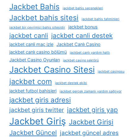
Jackbet Bahis
jackbet bahis seçenekleri
Jackbet bahis sitesi
jackbet bahis tahminleri
jackbet bonus
jackbet bir çevrimiçi bahis sitesidir
jackbet canli
jackbet canli destek
jackbet canli maç izle
Jackbet Canlı Casino
jackbet canlı casino bölümü
jackbet canlı yardım hattı
Jackbet Casino Oyunları
jackbet casino sektörü
Jackbet Casino Sitesi
jackbet casinosu
jackbet com
jackbet destek ekibi
jackbet futbol bahisleri
jackbet gerçek zamanlı yardım sağlıyor
jackbet giris adresi
jackbet giris yap
jackbet giris twitter
Jackbet Giriş
Jackbet Girişi
Jackbet Güncel
jackbet güncel adres