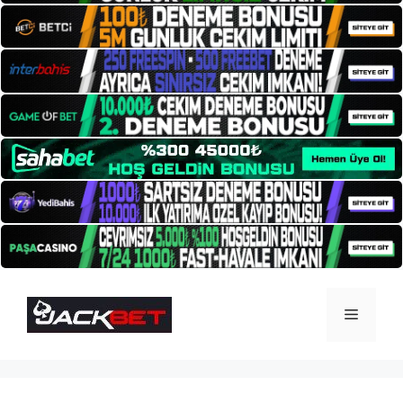
İçeriğe
atla
Menü