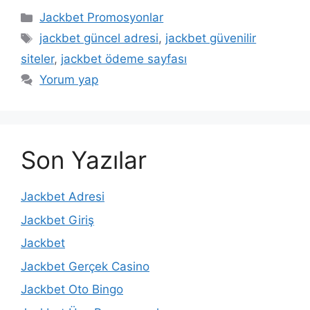
Kategoriler
Jackbet Promosyonlar
Etiketler
jackbet güncel adresi
,
jackbet güvenilir
siteler
,
jackbet ödeme sayfası
Yorum yap
Son Yazılar
Jackbet Adresi
Jackbet Giriş
Jackbet
Jackbet Gerçek Casino
Jackbet Oto Bingo