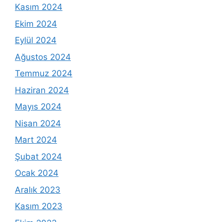
Kasım 2024
Ekim 2024
Eylül 2024
Ağustos 2024
Temmuz 2024
Haziran 2024
Mayıs 2024
Nisan 2024
Mart 2024
Şubat 2024
Ocak 2024
Aralık 2023
Kasım 2023