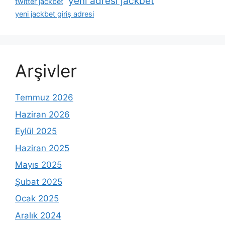
yeni adresi jackbet
twitter jackbet
yeni jackbet giriş adresi
Arşivler
Temmuz 2026
Haziran 2026
Eylül 2025
Haziran 2025
Mayıs 2025
Şubat 2025
Ocak 2025
Aralık 2024