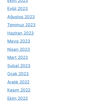
Ekim 2023
Eylül 2023
Ağustos 2023
Temmuz 2023
Haziran 2023
Mayıs 2023
Nisan 2023
Mart 2023
Şubat 2023
Ocak 2023
Aralık 2022
Kasım 2022
Ekim 2022