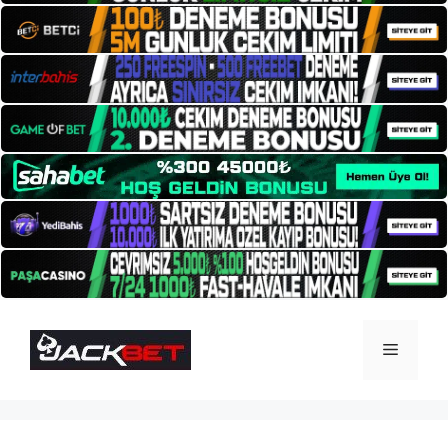
İçeriğe
atla
Menü