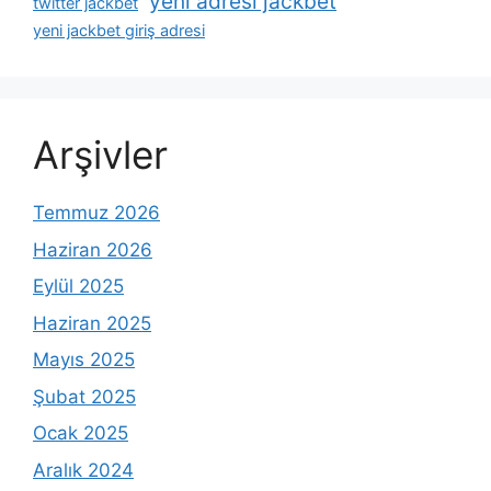
yeni adresi jackbet
twitter jackbet
yeni jackbet giriş adresi
Arşivler
Temmuz 2026
Haziran 2026
Eylül 2025
Haziran 2025
Mayıs 2025
Şubat 2025
Ocak 2025
Aralık 2024