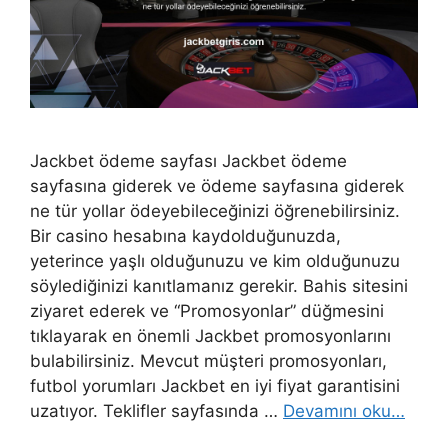
Jackbet ödeme sayfası Jackbet ödeme
sayfasına giderek ve ödeme sayfasına giderek
ne tür yollar ödeyebileceğinizi öğrenebilirsiniz.
Bir casino hesabına kaydolduğunuzda,
yeterince yaşlı olduğunuzu ve kim olduğunuzu
söylediğinizi kanıtlamanız gerekir. Bahis sitesini
ziyaret ederek ve “Promosyonlar” düğmesini
tıklayarak en önemli Jackbet promosyonlarını
bulabilirsiniz. Mevcut müşteri promosyonları,
futbol yorumları Jackbet en iyi fiyat garantisini
uzatıyor. Teklifler sayfasında …
Devamını oku…